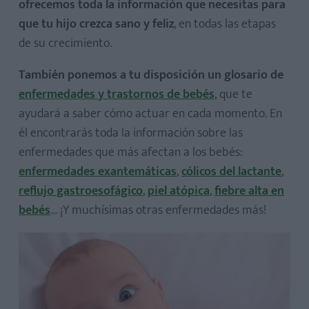
ofrecemos toda la información que necesitas para
que tu hijo crezca sano y feliz
, en todas las etapas
de su crecimiento.
También ponemos a tu disposición un glosario de
enfermedades y trastornos de bebés
, que te
ayudará a saber cómo actuar en cada momento. En
él encontrarás toda la información sobre las
enfermedades que más afectan a los bebés:
enfermedades exantemáticas
,
cólicos del lactante
,
reflujo gastroesofágico
,
piel atópica
,
fiebre alta en
bebés
… ¡Y muchísimas otras enfermedades más!