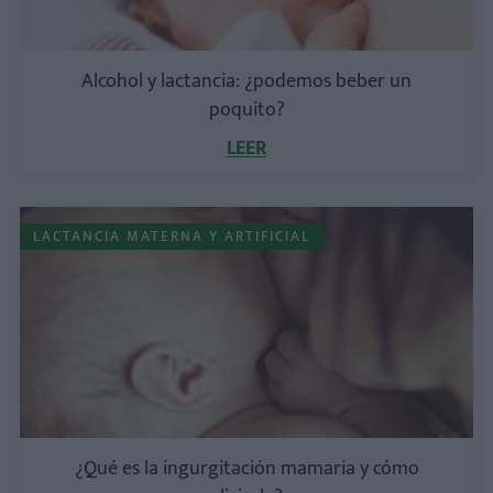
Alcohol y lactancia: ¿podemos beber un
poquito?
LEER
LACTANCIA MATERNA Y ARTIFICIAL
¿Qué es la ingurgitación mamaria y cómo