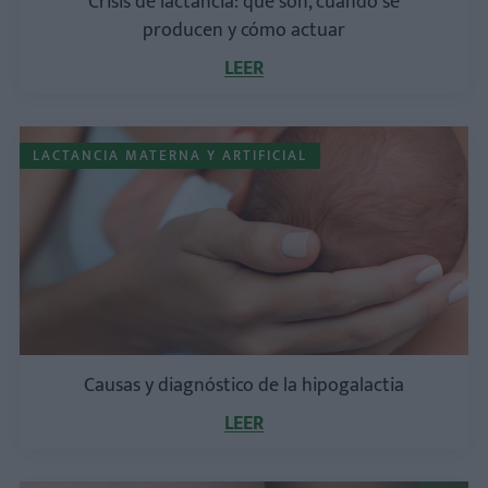
Crisis de lactancia: qué son, cuándo se
producen y cómo actuar
LEER
LACTANCIA MATERNA Y ARTIFICIAL
Causas y diagnóstico de la hipogalactia
LEER