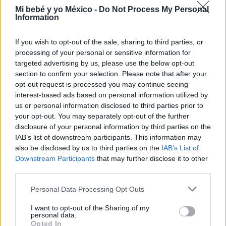
Mi bebé y yo México -
Do Not Process My Personal
Information
If you wish to opt-out of the sale, sharing to third parties, or
processing of your personal or sensitive information for
targeted advertising by us, please use the below opt-out
section to confirm your selection. Please note that after your
opt-out request is processed you may continue seeing
interest-based ads based on personal information utilized by
¿Por qué es tan importante la lactancia
us or personal information disclosed to third parties prior to
materna?
your opt-out. You may separately opt-out of the further
disclosure of your personal information by third parties on the
LEER
IAB’s list of downstream participants. This information may
also be disclosed by us to third parties on the
IAB’s List of
Downstream Participants
that may further disclose it to other
third parties.
LACTANCIA MATERNA Y ARTIFICIAL
Personal Data Processing Opt Outs
I want to opt-out of the Sharing of my
personal data.
Opted In