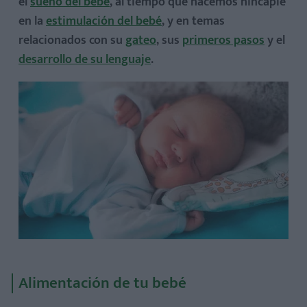
el
sueño del bebé
, al tiempo que hacemos hincapié
en la
estimulación del bebé
, y en temas
relacionados con su
gateo
, sus
primeros pasos
y el
desarrollo de su lenguaje
.
Alimentación de tu bebé