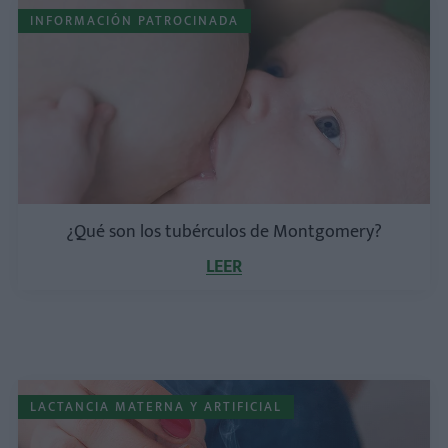
INFORMACIÓN PATROCINADA
¿Qué son los tubérculos de Montgomery?
LEER
LACTANCIA MATERNA Y ARTIFICIAL