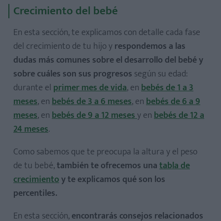
Crecimiento del bebé
En esta sección, te explicamos con detalle cada fase
del crecimiento de tu hijo y
respondemos a las
dudas más comunes sobre el desarrollo del bebé y
sobre cuáles son sus progresos
según su edad:
durante el
primer mes de vida
, en
bebés de 1 a 3
meses
, en
bebés de 3 a 6 meses
, en
bebés de 6 a 9
meses
, en
bebés de 9 a 12 meses
y en
bebés de 12 a
24 meses
.
Como sabemos que te preocupa la altura y el peso
de tu bebé,
también te ofrecemos una
tabla de
crecimiento
y te explicamos qué son los
percentiles.
En esta sección,
encontrarás consejos relacionados