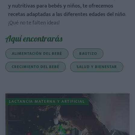
y nutritivas para bebés y niños, te ofrecemos
recetas adaptadas a las diferentes edades del niño
.
¡Qué no te falten ideas!
Aquí encontrarás
ALIMENTACIÓN DEL BEBÉ
BAUTIZO
CRECIMIENTO DEL BEBÉ
SALUD Y BIENESTAR
LACTANCIA MATERNA Y ARTIFICIAL