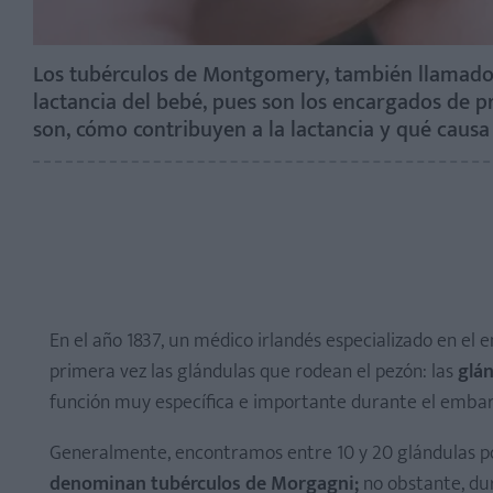
Los tubérculos de Montgomery, también llamados
lactancia del bebé, pues son los encargados de pr
son, cómo contribuyen a la lactancia y qué causa
En el año 1837, un médico irlandés especializado en e
primera vez las glándulas que rodean el pezón: las
glá
función muy específica e importante durante el embar
Generalmente, encontramos entre 10 y 20 glándulas p
denominan tubérculos de Morgagni;
no obstante, du