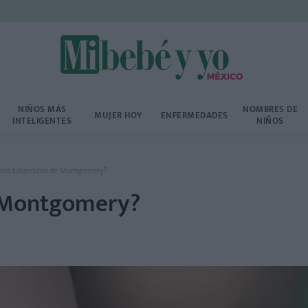
NIÑOS MÁS
NOMBRES DE
MUJER HOY
ENFERMEDADES
INTELIGENTES
NIÑOS
 los tubérculos de Montgomery?
e Montgomery?