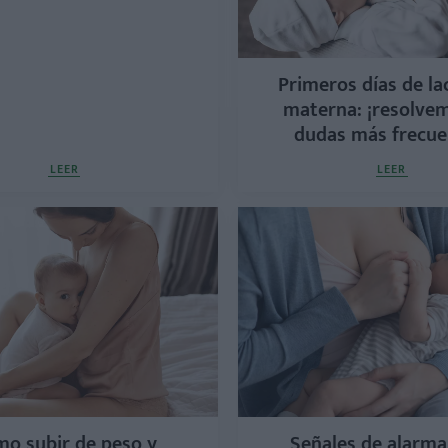
Primeros días de la
materna: ¡resolvem
dudas más frecue
LEER
LEER
o subir de peso y
Señales de alarma