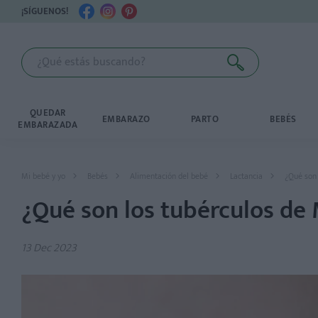
¡SÍGUENOS!
QUEDAR
EMBARAZO
PARTO
BEBÉS
EMBARAZADA
Mi bebé y yo
Bebés
Alimentación del bebé
Lactancia
¿Qué son
¿Qué son los tubérculos d
13 Dec 2023