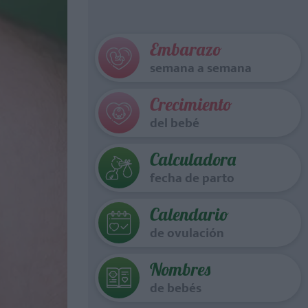
Embarazo
semana a semana
Crecimiento
del bebé
Calculadora
fecha de parto
Calendario
de ovulación
Nombres
de bebés