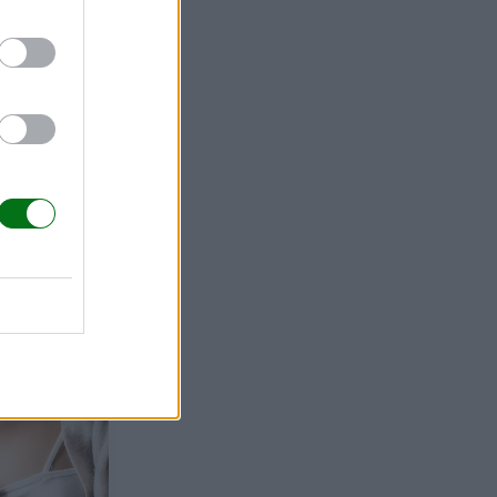
la higiene