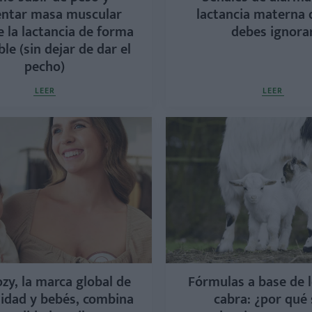
ntar masa muscular
lactancia materna 
 la lactancia de forma
debes ignora
le (sin dejar de dar el
pecho)
LEER
LEER
y, la marca global de
Fórmulas a base de 
idad y bebés, combina
cabra: ¿por qué