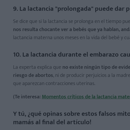
9. La lactancia "prolongada" puede dar
Se dice que si la lactancia se prolonga en el tiempo pue
nos resulta chocante ver a bebés que ya hablan, and
lactancia materna unos meses en la vida del bebé y cua
10. La lactancia durante el embarazo ca
La experta explica que
no existe ningún tipo de evid
riesgo de abortos
, ni de producir perjuicios a la madr
que aparezcan contracciones uterinas.
(Te interesa:
Momentos críticos de la lactancia mate
Y tú, ¿qué opinas sobre estos falsos mit
mamás al final del artículo!