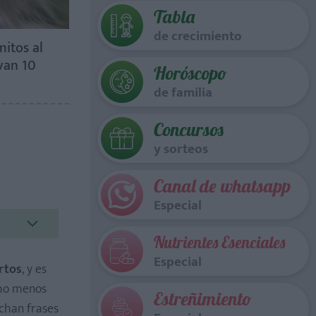
Tabla
de crecimiento
mitos al
van 10
Horóscopo
de familia
Concursos
y sorteos
Canal de whatsapp
Especial
Nutrientes Esenciales
Especial
rtos
, y es
cho menos
Estreñimiento
chan frases