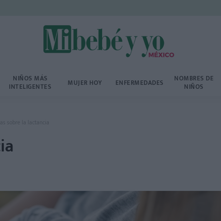
NIÑOS MÁS
NOMBRES DE
MUJER HOY
ENFERMEDADES
INTELIGENTES
NIÑOS
as sobre la lactancia
ia