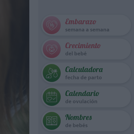
Embarazo
semana a semana
Crecimiento
del bebé
Calculadora
fecha de parto
Calendario
de ovulación
Nombres
de bebés