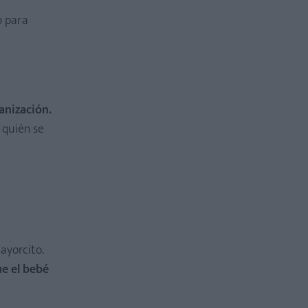
o para
anización.
 quién se
ayorcito.
e el bebé