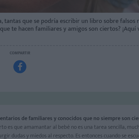
 tantas que se podría escribir un libro sobre falsos 
 que te hacen familiares y amigos son ciertos? ¡Aquí 
COMPARTIR

tarios de familiares y conocidos que no siempre son cie
erto es que amamantar al bebé no es una tarea sencilla, mu
rgir dudas y miedos al respecto. Es entonces cuando se escu