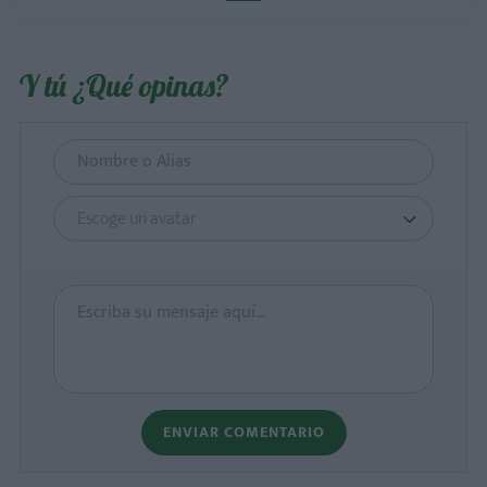
Y tú ¿Qué opinas?
Escoge un avatar
ENVIAR COMENTARIO