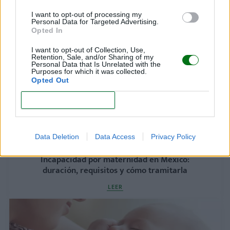
días de descanso tienes derecho?
I want to opt-out of processing my
LEER
Personal Data for Targeted Advertising.
Opted In
I want to opt-out of Collection, Use,
Retention, Sale, and/or Sharing of my
Personal Data that Is Unrelated with the
Purposes for which it was collected.
Opted Out
CONFIRM
Data Deletion
Data Access
Privacy Policy
Incapacidad por maternidad en México:
duración, requisitos y cómo tramitarla
LEER