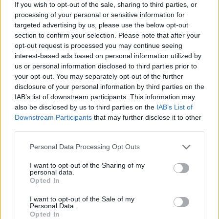
If you wish to opt-out of the sale, sharing to third parties, or
processing of your personal or sensitive information for
targeted advertising by us, please use the below opt-out
section to confirm your selection. Please note that after your
opt-out request is processed you may continue seeing
interest-based ads based on personal information utilized by
Lactancia materna en México: qué dice la ley
us or personal information disclosed to third parties prior to
sobre tus derechos como mamá
your opt-out. You may separately opt-out of the further
LEER
disclosure of your personal information by third parties on the
IAB’s list of downstream participants. This information may
also be disclosed by us to third parties on the
IAB’s List of
Downstream Participants
that may further disclose it to other
third parties.
Personal Data Processing Opt Outs
I want to opt-out of the Sharing of my
personal data.
Opted In
I want to opt-out of the Sale of my
Personal Data.
Licencia por maternidad en México: ¿a cuántos
Opted In