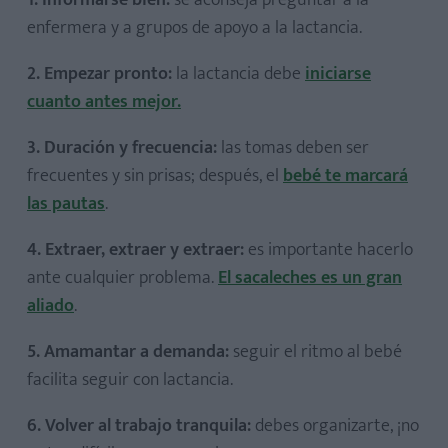
1. Informarse bien:
se aconseja preguntar a la
enfermera y a grupos de apoyo a la lactancia.
2. Empezar pronto:
la lactancia debe
iniciarse
cuanto antes mejor.
3. Duración y frecuencia:
las tomas deben ser
frecuentes y sin prisas; después, el
bebé te marcará
las pautas
.
4. Extraer, extraer y extraer:
es importante hacerlo
ante cualquier problema.
El sacaleches es un gran
aliado
.
5. Amamantar a demanda:
seguir el ritmo al bebé
facilita seguir con lactancia.
6. Volver al trabajo tranquila:
debes organizarte, ¡no