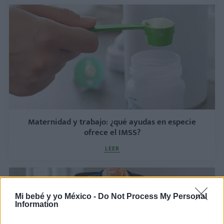
Maternidad y trabajo: ¿qué ayudas en especie
ofrece el IMSS?
LEER
Mi bebé y yo México -
Do Not Process My Personal
Information