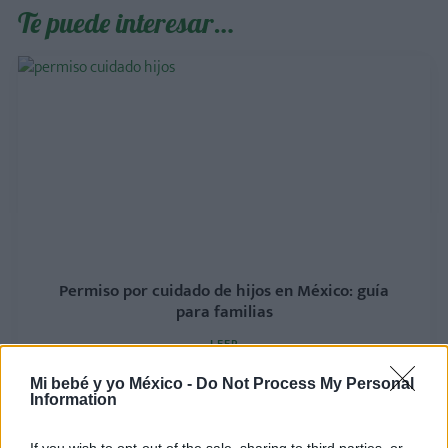
Te puede interesar…
Permiso por cuidado de hijos en México: guía
para familias
LEER
Mi bebé y yo México -
Do Not Process My Personal
Information
If you wish to opt-out of the sale, sharing to third parties, or