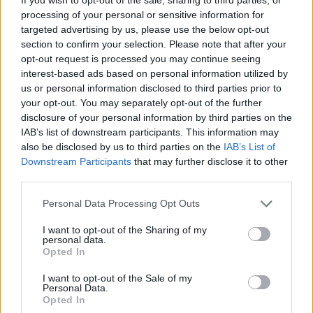
processing of your personal or sensitive information for
targeted advertising by us, please use the below opt-out
section to confirm your selection. Please note that after your
opt-out request is processed you may continue seeing
interest-based ads based on personal information utilized by
us or personal information disclosed to third parties prior to
your opt-out. You may separately opt-out of the further
Lactancia materna y vuelta al trabajo: ¡consejos
disclosure of your personal information by third parties on the
para organizarse!
IAB’s list of downstream participants. This information may
LEER
also be disclosed by us to third parties on the
IAB’s List of
Downstream Participants
that may further disclose it to other
third parties.
Personal Data Processing Opt Outs
I want to opt-out of the Sharing of my
personal data.
Opted In
I want to opt-out of the Sale of my
Personal Data.
Opted In