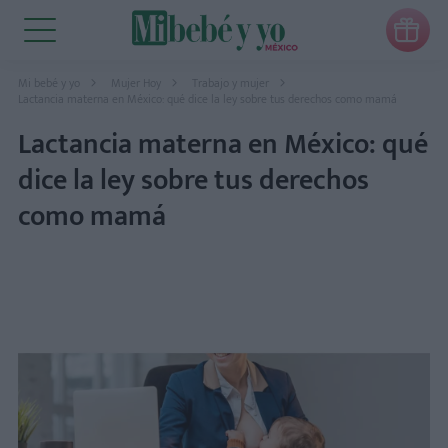

Mi bebé y yo
Mujer Hoy
Trabajo y mujer
Lactancia materna en México: qué dice la ley sobre tus derechos como mamá
Lactancia materna en México: qué
dice la ley sobre tus derechos
como mamá