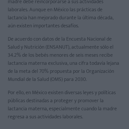
madre debe reincorporarse a sus actividades
Violencia
laborales. Aunque en México las prácticas de
Ley del Seguro Social La Ley del Seguro Social
lactancia han mejorado durante la última década,
aún existen importantes desafíos.
De acuerdo con datos de la Encuesta Nacional de
Salud y Nutrición (ENSANUT), actualmente sólo el
34.2% de los bebés menores de seis meses recibe
lactancia materna exclusiva, una cifra todavía lejana
de la meta del 70% propuesta por la Organización
Mundial de la Salud (OMS) para 2030.
Por ello, en México existen diversas leyes y políticas
públicas destinadas a proteger y promover la
lactancia materna, especialmente cuando la madre
regresa a sus actividades laborales.