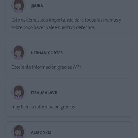
@URA
Esto es demasiada importancia para todas las mamás y
sobre todo hacer valee nuestros derechos
HERNÁN_CORTES
Excelente información gracias ????
ITZA_MALAVE
muy bien la informacion gracias
ALMONRIZ