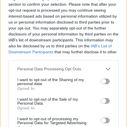
section to confirm your selection. Please note that after your
opt-out request is processed you may continue seeing
interest-based ads based on personal information utilized by
us or personal information disclosed to third parties prior to
your opt-out. You may separately opt-out of the further
disclosure of your personal information by third parties on the
IAB’s list of downstream participants. This information may
CURP: Clave Única de Registro de Población.
also be disclosed by us to third parties on the
IAB’s List of
¿Qué debes saber?
Downstream Participants
that may further disclose it to other
LEER
third parties.
Personal Data Processing Opt Outs
I want to opt-out of the Sharing of my
personal data.
Opted In
I want to opt-out of the Sale of my
Personal Data.
Opted In
I want to opt-out of processing my
Personal Data for Targeted Advertising.