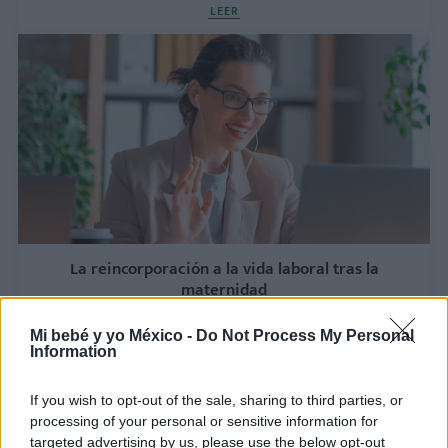
LEER
La reincorporación a la vida laboral tras la
maternidad
LEER
Mi bebé y yo México -
Do Not Process My Personal
Information
If you wish to opt-out of the sale, sharing to third parties, or
processing of your personal or sensitive information for
targeted advertising by us, please use the below opt-out