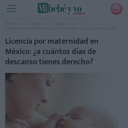

Mi bebé y yo
Mujer Hoy
Trabajo y mujer
Licencia por maternidad en México: ¿a cuántos días de descanso tienes derecho?
Licencia por maternidad en
México: ¿a cuántos días de
descanso tienes derecho?