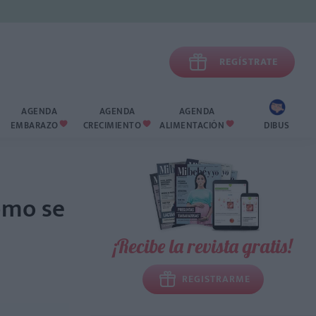

REGÍSTRATE
AGENDA
AGENDA
AGENDA
EMBARAZO
CRECIMIENTO
ALIMENTACIÓN
DIBUS



ómo se
¡Recibe la revista gratis!
REGISTRARME