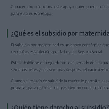
Conocer cómo funciona este apoyo, quién puede solicita
para esta nueva etapa.
¿Qué es el subsidio por maternid
El subsidio por maternidad es un apoyo económico que
requisitos establecidos por la Ley del Seguro Social.
Este subsidio se entrega durante el periodo de incap
semanas antes y seis semanas después del nacimiento 
Cuando el estado de salud de la madre lo permite, es p
¿Sabías que...?
posnatal, para disfrutar de más tiempo con el recién n
¿Quién tiene derecho al subsidio?