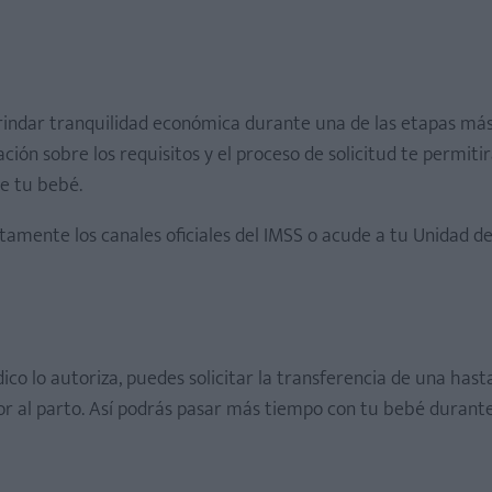
rindar tranquilidad económica durante una de las etapas má
ción sobre los requisitos y el proceso de solicitud te permiti
de tu bebé.
ctamente los canales oficiales del IMSS o acude a tu Unidad d
o lo autoriza, puedes solicitar la transferencia de una hast
or al parto. Así podrás pasar más tiempo con tu bebé durant