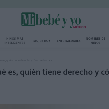
NIÑOS MÁS
NOMBRES DE
MUJER HOY
ENFERMEDADES
INTELIGENTES
NIÑOS
é es, quién tiene derecho y cómo se tramita
é es, quién tiene derecho y c