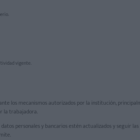
erio.
tividad vigente.
ante los mecanismos autorizados por la institución, principa
r la trabajadora.
 datos personales y bancarios estén actualizados y seguir las
mite.