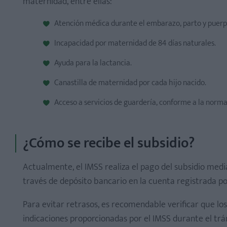
maternidad, entre ellas:
Atención médica durante el embarazo, parto y puerp
Incapacidad por maternidad de 84 días naturales.
Ayuda para la lactancia.
Canastilla de maternidad por cada hijo nacido.
Acceso a servicios de guardería, conforme a la norma
¿Cómo se recibe el subsidio?
Actualmente, el IMSS realiza el pago del subsidio medi
través de depósito bancario en la cuenta registrada po
Para evitar retrasos, es recomendable verificar que los
indicaciones proporcionadas por el IMSS durante el trá