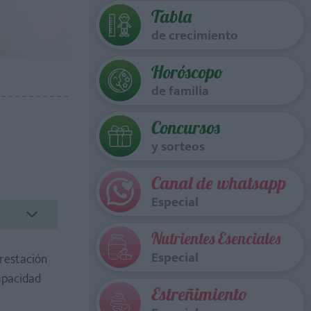
Tabla
de crecimiento
Horóscopo
de familia
Concursos
y sorteos
Canal de whatsapp
Especial
Nutrientes Esenciales
Especial
restación
apacidad
Estreñimiento