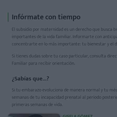
Infórmate con tiempo
El subsidio por maternidad es un derecho que busca b
importantes de la vida familiar. Informarte con anticipa
concentrarte en lo más importante: tu bienestar y el 
Si tienes dudas sobre tu caso particular, consulta dire
Familiar para recibir orientación.
¿Sabías que...?
Si tu embarazo evoluciona de manera normal y tu médic
semanas de tu incapacidad prenatal al periodo posteri
primeras semanas de vida.
GISELA GÓMEZ