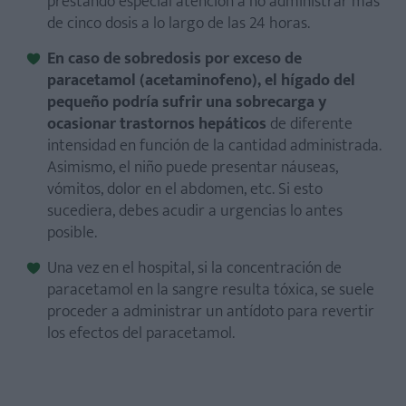
prestando especial atención a no administrar más
de cinco dosis a lo largo de las 24 horas.
En caso de sobredosis por exceso de
paracetamol (acetaminofeno), el hígado del
pequeño podría sufrir una sobrecarga y
ocasionar trastornos hepáticos
de diferente
intensidad en función de la cantidad administrada.
Asimismo, el niño puede presentar náuseas,
vómitos, dolor en el abdomen, etc. Si esto
sucediera, debes acudir a urgencias lo antes
posible.
Una vez en el hospital, si la concentración de
paracetamol en la sangre resulta tóxica, se suele
proceder a administrar un antídoto para revertir
los efectos del paracetamol.