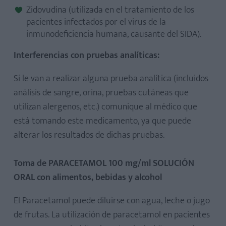
Zidovudina (utilizada en el tratamiento de los
pacientes infectados por el virus de la
inmunodeficiencia humana, causante del SIDA).
Interferencias con pruebas analíticas:
Si le van a realizar alguna prueba analítica (incluidos
análisis de sangre, orina, pruebas cutáneas que
utilizan alergenos, etc.) comunique al médico que
está tomando este medicamento, ya que puede
alterar los resultados de dichas pruebas.
Toma de PARACETAMOL 100 mg/ml SOLUCIÓN
ORAL con alimentos, bebidas y alcohol
El Paracetamol puede diluirse con agua, leche o jugo
de frutas. La utilización de paracetamol en pacientes