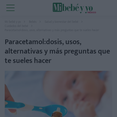
Mi bebé y yo
Bebés
Salud y bienestar del bebé
Cuidados del bebé
Paracetamol:dosis, usos, alternativas y más preguntas que te sueles hacer
Paracetamol:dosis, usos,
alternativas y más preguntas que
te sueles hacer