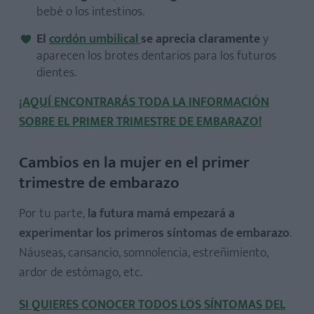
bebé o los intestinos.
El
cordón umbilical
se aprecia claramente
y
aparecen los brotes dentarios para los futuros
dientes.
¡AQUÍ ENCONTRARÁS TODA LA INFORMACIÓN
SOBRE EL PRIMER TRIMESTRE DE EMBARAZO!
Cambios en la mujer en el primer
trimestre de embarazo
Por tu parte,
la futura mamá empezará a
experimentar los primeros síntomas de embarazo
.
Náuseas, cansancio, somnolencia, estreñimiento,
ardor de estómago, etc.
SI QUIERES CONOCER TODOS LOS SÍNTOMAS DEL