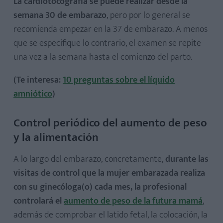
La cardiotocografía se puede realizar desde la
semana 30 de embarazo
, pero por lo general se
recomienda empezar en la 37 de embarazo. A menos
que se especifique lo contrario, el examen se repite
una vez a la semana hasta el comienzo del parto.
(Te interesa:
10 preguntas sobre el líquido
amniótico
)
Control periódico del aumento de peso
y la alimentación
A lo largo del embarazo, concretamente,
durante las
visitas de control que la mujer embarazada realiza
con su ginecóloga(o) cada mes, la profesional
controlará el
aumento de peso de la futura mamá
,
además de comprobar el latido fetal, la colocación, la