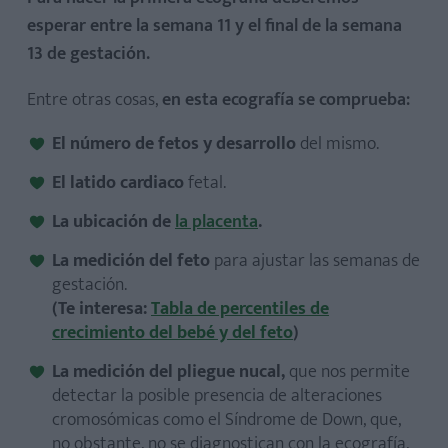
esperar entre la semana 11 y el final de la semana
13 de gestación.
Entre otras cosas,
en esta ecografía se comprueba:
El número de fetos y desarrollo
del mismo.
El latido cardiaco
fetal.
La ubicación de
la placenta
.
La medición del feto
para ajustar las semanas de
gestación.
(Te interesa:
Tabla de percentiles de
crecimiento del bebé y del feto
)
La medición del pliegue nucal,
que nos permite
detectar la posible presencia de alteraciones
cromosómicas como el Síndrome de Down, que,
no obstante, no se diagnostican con la ecografía,