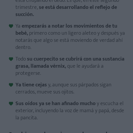
está chupando el dedo. Es que, en este segundo
trimestre,
se está desarrollando el reflejo de
succión.
Ya
empezarás a notar los movimientos de tu
bebé,
primero como un ligero aleteo y después ya
notarás que algo se está moviendo de verdad ahí
dentro.
Todo
su cuerpecito se cubrirá con una sustancia
grasa, llamada vérnix,
que le ayudará a
protegerse.
Ya tiene cejas
y, aunque sus párpados sigan
cerrados, mueve sus ojitos.
Sus oídos ya se han afinado mucho
y escucha el
exterior, incluyendo la voz de mamá y papá, desde
la pancita.