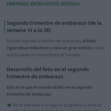
EMBARAZO, ENTRA EN ESTE ARTÍCULO
.
Segundo trimestre de embarazo (de la
semana 13 a la 28)
En este segundo trimestre de embarazo,
el bebé
sigue desarrollándose y dará un gran estirón
, tanto
que tu abdomen aumentará de tamaño.
Desarrollo del feto en el segundo
trimestre de embarazo
Esto es lo que le sucede al feto en el segundo
trimestre de embarazo:
No te extrañes si en alguna ecografía tu bebé se