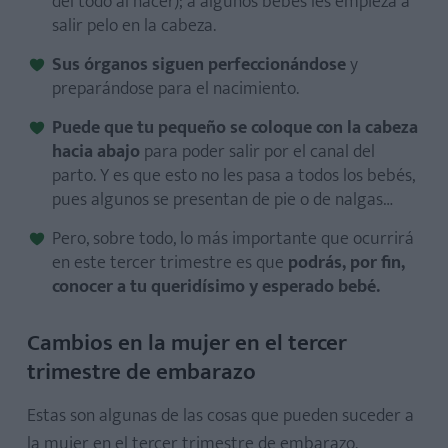
del todo al nacer); a algunos bebés les empieza a
salir pelo en la cabeza.
Sus órganos siguen perfeccionándose
y
preparándose para el nacimiento.
Puede que tu pequeño se coloque con la cabeza
hacia abajo
para poder salir por el canal del
parto. Y es que esto no les pasa a todos los bebés,
pues algunos se presentan de pie o de nalgas…
Pero, sobre todo, lo más importante que ocurrirá
en este tercer trimestre es que
podrás, por fin,
conocer a tu queridísimo y esperado bebé.
Cambios en la mujer en el tercer
trimestre de embarazo
Estas son algunas de las cosas que pueden suceder a
la mujer en el tercer trimestre de embarazo.