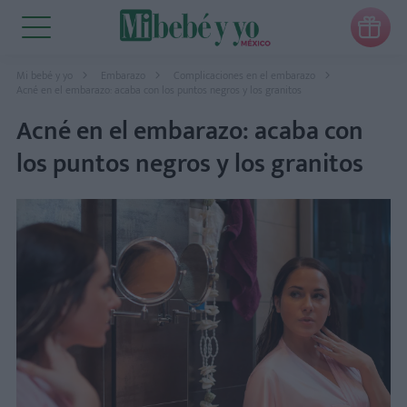

Mi bebé y yo
Embarazo
Complicaciones en el embarazo
Acné en el embarazo: acaba con los puntos negros y los granitos
Acné en el embarazo: acaba con
los puntos negros y los granitos