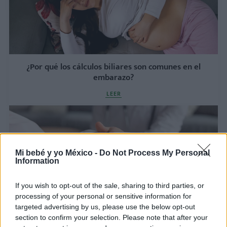
¿Por qué los cálculos biliares son comunes en el
embarazo?
LEER
Mi bebé y yo México -
Do Not Process My Personal
Information
If you wish to opt-out of the sale, sharing to third parties, or
processing of your personal or sensitive information for
targeted advertising by us, please use the below opt-out
section to confirm your selection. Please note that after your
Sangrado vaginal en el tercer trimestre de