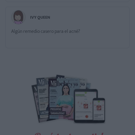
IVY QUEEN
Algún remedio casero para el acné?