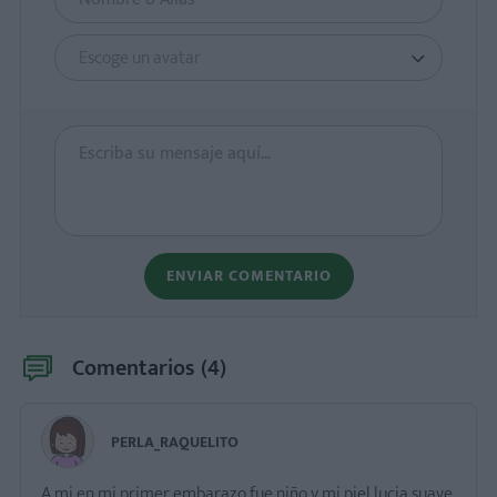
Escoge un avatar
ENVIAR COMENTARIO
Comentarios (
4
)
PERLA_RAQUELITO
A mi en mi primer embarazo fue niño y mi piel lucia suave