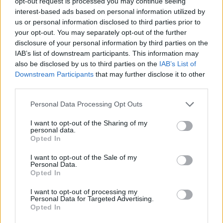
opt-out request is processed you may continue seeing
embarazo
interest-based ads based on personal information utilized by
us or personal information disclosed to third parties prior to
LEER
your opt-out. You may separately opt-out of the further
disclosure of your personal information by third parties on the
IAB’s list of downstream participants. This information may
also be disclosed by us to third parties on the
IAB’s List of
Downstream Participants
that may further disclose it to other
third parties.
Personal Data Processing Opt Outs
I want to opt-out of the Sharing of my
personal data.
Opted In
Los defectos del tubo neural: todo lo que
I want to opt-out of the Sale of my
Personal Data.
necesitas saber
Opted In
LEER
I want to opt-out of processing my
Personal Data for Targeted Advertising.
Opted In