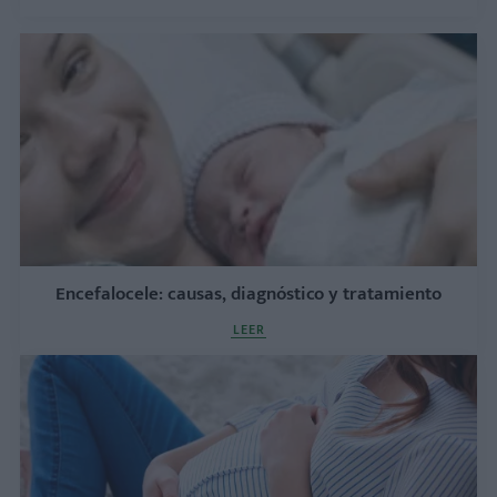
Encefalocele: causas, diagnóstico y tratamiento
LEER