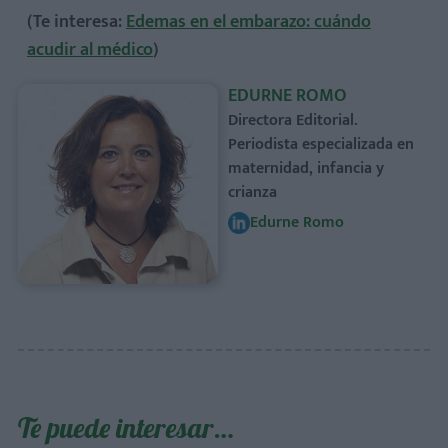
(Te interesa:
Edemas en el embarazo: cuándo
acudir al médico
)
EDURNE ROMO
Directora Editorial.
Periodista especializada en
maternidad, infancia y
crianza
Edurne Romo
Te puede interesar…