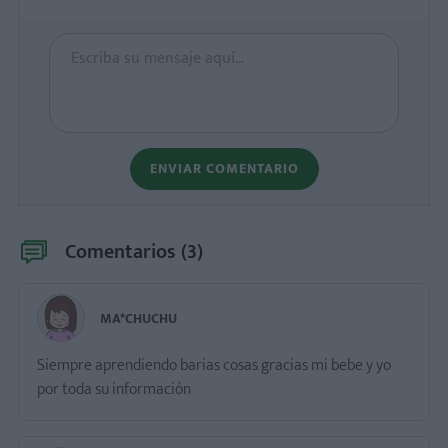
ENVIAR COMENTARIO
Comentarios (
3
)
MA*CHUCHU
Siempre aprendiendo barias cosas gracias mi bebe y yo
por toda su información