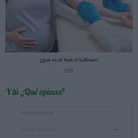
¿Qué es el Test O’Sullivan?
LEER
Y tú ¿Qué opinas?
Escoge un avatar