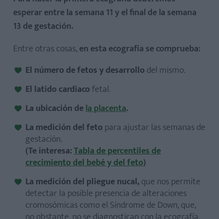
esperar entre la semana 11 y el final de la semana
13 de gestación.
Entre otras cosas,
en esta ecografía se comprueba:
El número de fetos y desarrollo
del mismo.
El latido cardiaco
fetal.
La ubicación de
la placenta
.
La medición del feto
para ajustar las semanas de
gestación.
(Te interesa:
Tabla de percentiles de
crecimiento del bebé y del feto
)
La medición del pliegue nucal,
que nos permite
detectar la posible presencia de alteraciones
cromosómicas como el Síndrome de Down, que,
no obstante, no se diagnostican con la ecografía,