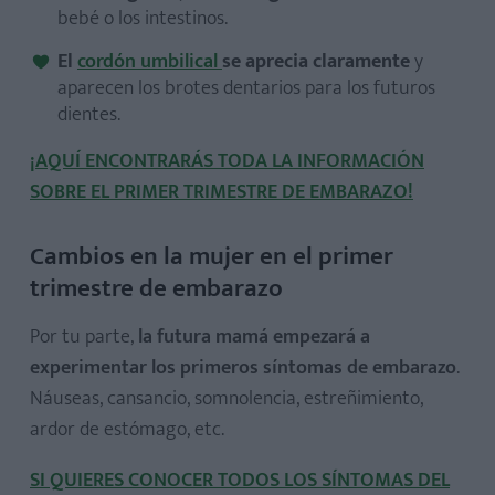
bebé o los intestinos.
El
cordón umbilical
se aprecia claramente
y
aparecen los brotes dentarios para los futuros
dientes.
¡AQUÍ ENCONTRARÁS TODA LA INFORMACIÓN
SOBRE EL PRIMER TRIMESTRE DE EMBARAZO!
Cambios en la mujer en el primer
trimestre de embarazo
Por tu parte,
la futura mamá empezará a
experimentar los primeros síntomas de embarazo
.
Náuseas, cansancio, somnolencia, estreñimiento,
ardor de estómago, etc.
SI QUIERES CONOCER TODOS LOS SÍNTOMAS DEL