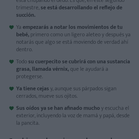
está chupando el dedo. Es que, en este segundo
trimestre,
se está desarrollando el reflejo de
succión.
Ya
empezarás a notar los movimientos de tu
bebé,
primero como un ligero aleteo y después ya
notarás que algo se está moviendo de verdad ahí
dentro.
Todo
su cuerpecito se cubrirá con una sustancia
grasa, llamada vérnix,
que le ayudará a
protegerse.
Ya tiene cejas
y, aunque sus párpados sigan
cerrados, mueve sus ojitos.
Sus oídos ya se han afinado mucho
y escucha el
exterior, incluyendo la voz de mamá y papá, desde
la pancita.