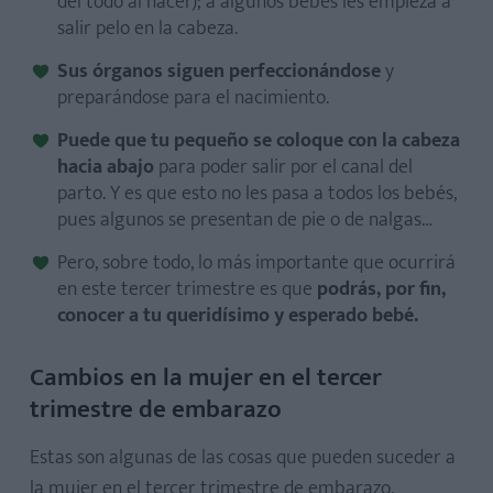
del todo al nacer); a algunos bebés les empieza a
salir pelo en la cabeza.
Sus órganos siguen perfeccionándose
y
preparándose para el nacimiento.
Puede que tu pequeño se coloque con la cabeza
hacia abajo
para poder salir por el canal del
parto. Y es que esto no les pasa a todos los bebés,
pues algunos se presentan de pie o de nalgas…
Pero, sobre todo, lo más importante que ocurrirá
en este tercer trimestre es que
podrás, por fin,
conocer a tu queridísimo y esperado bebé.
Cambios en la mujer en el tercer
trimestre de embarazo
Estas son algunas de las cosas que pueden suceder a
la mujer en el tercer trimestre de embarazo.