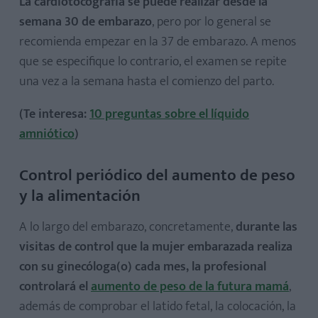
La cardiotocografía se puede realizar desde la
semana 30 de embarazo
, pero por lo general se
recomienda empezar en la 37 de embarazo. A menos
que se especifique lo contrario, el examen se repite
una vez a la semana hasta el comienzo del parto.
(Te interesa:
10 preguntas sobre el líquido
amniótico
)
Control periódico del aumento de peso
y la alimentación
A lo largo del embarazo, concretamente,
durante las
visitas de control que la mujer embarazada realiza
con su ginecóloga(o) cada mes, la profesional
controlará el
aumento de peso de la futura mamá
,
además de comprobar el latido fetal, la colocación, la