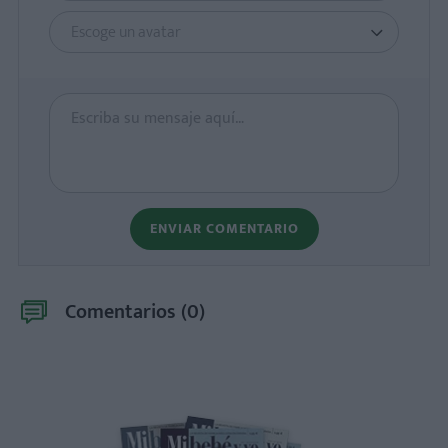
Escoge un avatar
ENVIAR COMENTARIO
Comentarios (
0
)