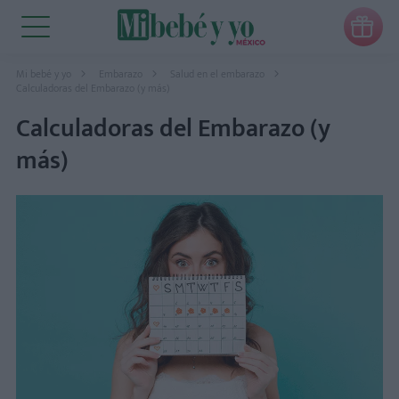

Mi bebé y yo
Embarazo
Salud en el embarazo
Calculadoras del Embarazo (y más)
Calculadoras del Embarazo (y
más)