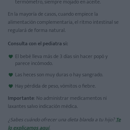
termómetro, siempre mojado en aceite.
En la mayoría de casos, cuando empiece la
alimentación complementaria, el ritmo intestinal se
regulará de forma natural.
Consulta con el pediatra si:
El bebé lleva más de 3 días sin hacer popó y
parece incómodo.
Las heces son muy duras o hay sangrado.
Hay pérdida de peso, vómitos o fiebre.
Importante
: No administrar medicamentos ni
laxantes salvo indicación médica.
¿Sabes cuándo ofrecer una dieta blanda a tu hijo?
Te
lo explicamos aquí
.