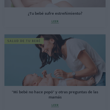
¿Tu bebé sufre estreñimiento?
LEER
SALUD DE TU BEBÉ
"Mi bebé no hace popó" y otras preguntas de las
mamás
LEER