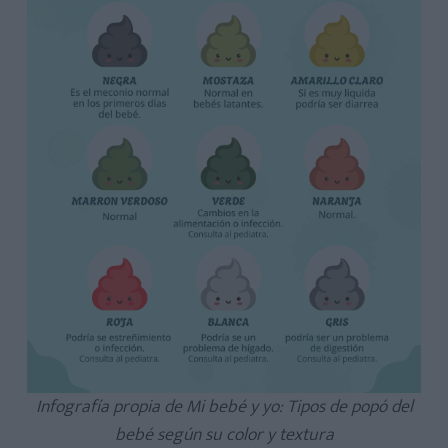
Tabla resumen: colores y tipos de cacas del bebé
Tabla resumen: problemas comunes en la popó del bebé y
cómo actuar
Infografía propia de Mi bebé y yo: Tipos de popó del
bebé según su color y textura