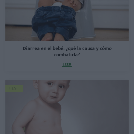
Diarrea en el bebé: ¿qué la causa y cómo
combatirla?
LEER
TEST