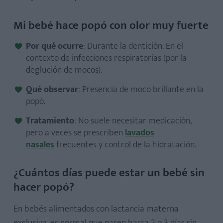
Mi bebé hace popó con olor muy fuerte
Por qué ocurre
: Durante la dentición. En el
contexto de infecciones respiratorias (por la
deglución de mocos).
Qué observar
: Presencia de moco brillante en la
popó.
Tratamiento
: No suele necesitar medicación,
pero a veces se prescriben
lavados
nasales
frecuentes y control de la hidratación.
¿Cuántos días puede estar un bebé sin
hacer popó?
En bebés alimentados con lactancia materna
exclusiva, es normal que pasen hasta 2 o 3 días sin