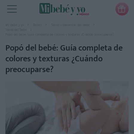

Mi bebé y yo
Bebés
Salud y bienestar del bebé
Salud del bebé
Popó del bebé: Guía completa de colores y texturas ¿Cuándo preocuparse?
Popó del bebé: Guía completa de
colores y texturas ¿Cuándo
preocuparse?