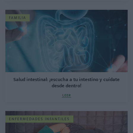
FAMILIA
Salud intestinal: ¡escucha a tu intestino y cuídate
desde dentro!
LEER
ENFERMEDADES INFANTILES