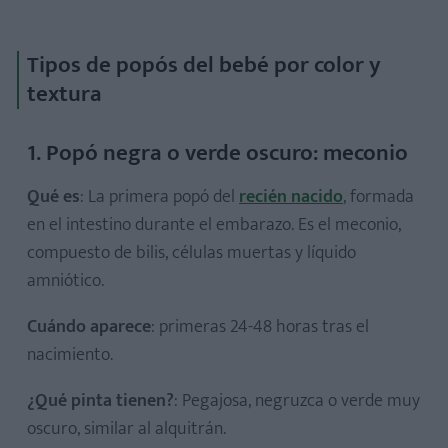
Tipos de popós del bebé por color y
textura
1. Popó negra o verde oscuro: meconio
Qué es
: La primera popó del
recién nacido
, formada
en el intestino durante el embarazo. Es el meconio,
compuesto de bilis, células muertas y líquido
amniótico.
Cuándo aparece
: primeras 24-48 horas tras el
nacimiento.
¿Qué pinta tienen?
: Pegajosa, negruzca o verde muy
oscuro, similar al alquitrán.