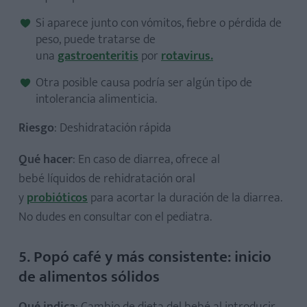
Si aparece junto con vómitos, fiebre o pérdida de
peso, puede tratarse de
una
gastroenteritis
por
rotavirus.
Otra posible causa podría ser algún tipo de
intolerancia alimenticia.
Riesgo
: Deshidratación rápida
Qué hacer
: En caso de diarrea, ofrece al
bebé
líquidos de rehidratación oral
y
probióticos
para acortar la duración de la diarrea.
No dudes en consultar con el pediatra.
5. Popó café y más consistente: inicio
de alimentos sólidos
Qué indica
: Cambio de dieta del bebé al introducir