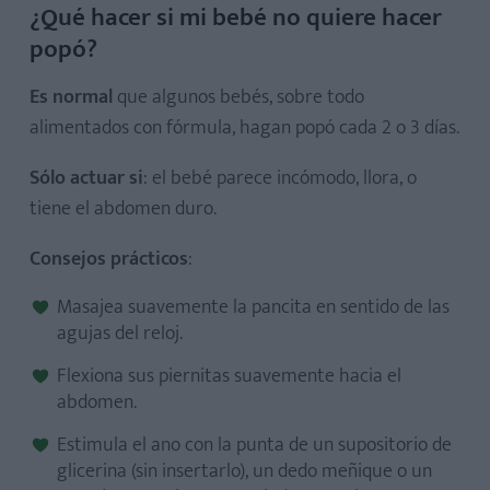
¿Qué hacer si mi bebé no quiere hacer
popó?
Es normal
que algunos bebés, sobre todo
alimentados con fórmula, hagan popó cada 2 o 3 días.
Sólo actuar si
: el bebé parece incómodo, llora, o
tiene el abdomen duro.
Consejos prácticos
:
Masajea suavemente la pancita en sentido de las
agujas del reloj.
Flexiona sus piernitas suavemente hacia el
abdomen.
Estimula el ano con la punta de un supositorio de
glicerina (sin insertarlo), un dedo meñique o un