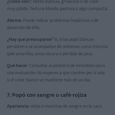
¿Cómo son?
: Heces blancas, grisáceas o de color
muy pálido. Textura blanda, pastosa o algo compacta.
Alarma
: Puede indicar problemas hepáticos o de
absorción de bilis.
¿Hay que preocuparse?
Sí, si las popó blancas
persisten o se acompañan de síntomas como ictericia
(piel amarilla), orina oscura o pérdida de peso.
Qué hacer
: Consultar al pediatra de inmediato para
una evaluación. No esperes a que cambie por sí sola
si el color blanco se mantiene más de un día.
7. Popó con sangre o café-rojiza
Apariencia
: vetas o manchas de sangre en la caca.