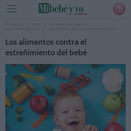

Mi bebé y yo
Bebés
Alimentación del bebé
Alimentación de tu bebé
Los alimentos contra el estreñimiento del bebé
Los alimentos contra el
estreñimiento del bebé