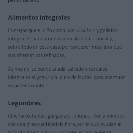
partir del año:
Alimentos integrales
Es mejor que el niño coma pan,
crackers
y galletas
integrales, para aumentar su nivel nutricional y,
sobre todo en este caso, por contener más fibra que
sus alternativas refinadas.
Asimismo, se puede añadir salvado o cereales
integrales al yogur o al puré de frutas, para acentuar
su poder laxante.
Legumbres
Chícharos, habas, garganzos, lentejas... Son alimentos
con una gran cantidad de fibra, por lo que ayudan al
tránsito intestinal. No obstante, es conveniente