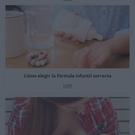
Cómo elegir la fórmula infantil correcta
LEER