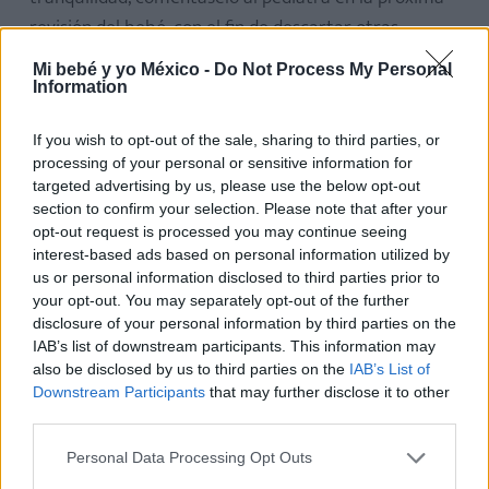
revisión del bebé, con el fin de descartar otras
posibles causas.
Mi bebé y yo México -
Do Not Process My Personal
Information
(Te interesa:
Trastornos en los genitales de las
niñas
)
If you wish to opt-out of the sale, sharing to third parties, or
processing of your personal or sensitive information for
EDURNE ROMO
targeted advertising by us, please use the below opt-out
section to confirm your selection. Please note that after your
Directora Editorial.
opt-out request is processed you may continue seeing
Periodista especializada en
interest-based ads based on personal information utilized by
maternidad, infancia y
us or personal information disclosed to third parties prior to
crianza
your opt-out. You may separately opt-out of the further
Edurne Romo
disclosure of your personal information by third parties on the
IAB’s list of downstream participants. This information may
also be disclosed by us to third parties on the
IAB’s List of
Downstream Participants
that may further disclose it to other
third parties.
Personal Data Processing Opt Outs