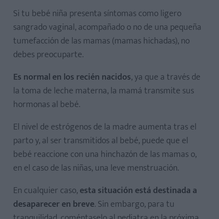
Si tu bebé niña presenta síntomas como ligero
sangrado vaginal, acompañado o no de una pequeña
tumefacción de las mamas (mamas hichadas), no
debes preocuparte.
Es normal en los recién nacidos
, ya que a través de
la toma de leche materna, la mamá transmite sus
hormonas al bebé.
El nivel de estrógenos de la madre aumenta tras el
parto y, al ser transmitidos al bebé, puede que el
bebé reaccione con una hinchazón de las mamas o,
en el caso de las niñas, una leve menstruación.
En cualquier caso,
esta situación está destinada a
desaparecer en breve
. Sin embargo, para tu
tranquilidad, coméntaselo al pediatra en la próxima