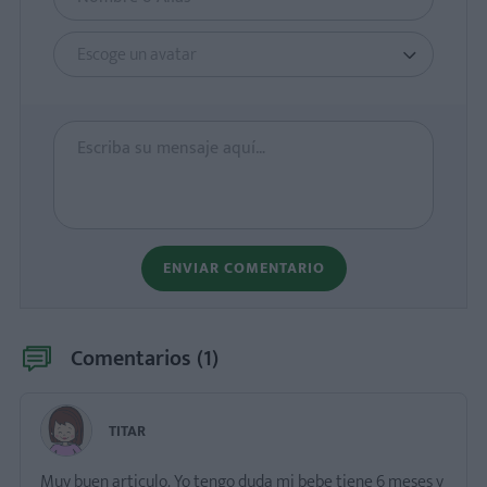
Escoge un avatar
ENVIAR COMENTARIO
Comentarios (
1
)
TITAR
Muy buen articulo. Yo tengo duda mi bebe tiene 6 meses y