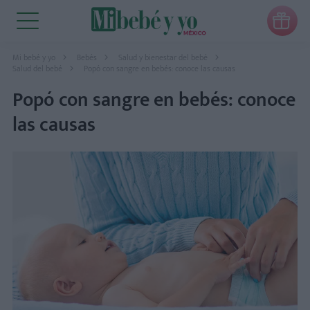

Mi bebé y yo
Bebés
Salud y bienestar del bebé
Salud del bebé
Popó con sangre en bebés: conoce las causas
Popó con sangre en bebés: conoce
las causas