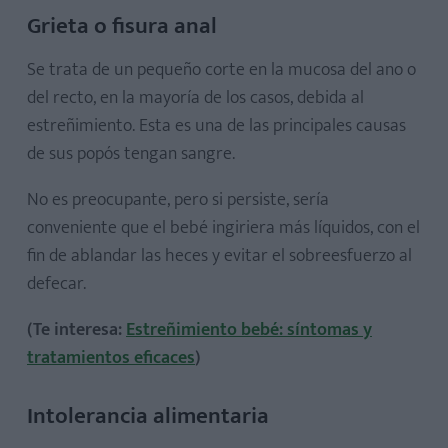
Grieta o fisura anal
Se trata de un pequeño corte en la mucosa del ano o
del recto, en la mayoría de los casos, debida al
estreñimiento. Esta es una de las principales causas
de sus popós tengan sangre.
No es preocupante, pero si persiste, sería
conveniente que el bebé ingiriera más líquidos, con el
fin de ablandar las heces y evitar el sobreesfuerzo al
defecar.
(Te interesa:
Estreñimiento bebé: síntomas y
tratamientos eficaces
)
Intolerancia alimentaria