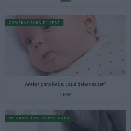
COMPRAS PARA EL BEBÉ
Aretes para bebé: ¿qué debes saber?
LEER
INFORMACIÓN PATROCINADA