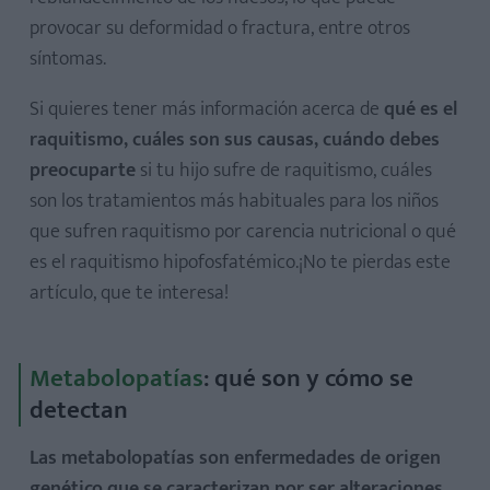
provocar su deformidad o fractura, entre otros
síntomas.
Si quieres tener más información acerca de
qué es el
raquitismo, cuáles son sus causas, cuándo debes
preocuparte
si tu hijo sufre de raquitismo, cuáles
son los tratamientos más habituales para los niños
que sufren raquitismo por carencia nutricional o qué
es el raquitismo hipofosfatémico.¡No te pierdas este
artículo, que te interesa!
Metabolopatías
: qué son y cómo se
detectan
Las metabolopatías son enfermedades de origen
genético que se caracterizan por ser alteraciones