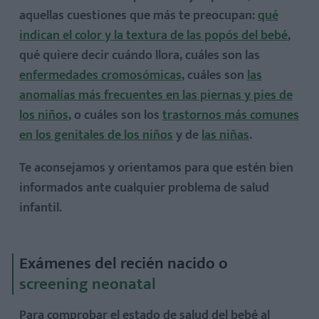
aquellas cuestiones que más te preocupan:
qué
indican el color y la textura de las popós del bebé
,
qué quiere decir cuándo llora, cuáles son las
enfermedades cromosómicas
, cuáles son
las
anomalías más frecuentes en las piernas y pies de
los niños
, o cuáles son los
trastornos más comunes
en los genitales de los niños
y de
las niñas
.
Te aconsejamos y orientamos para que estén bien
informados ante cualquier problema de salud
infantil.
Exámenes del recién nacido o
screening neonatal
Para comprobar el estado de salud del bebé al