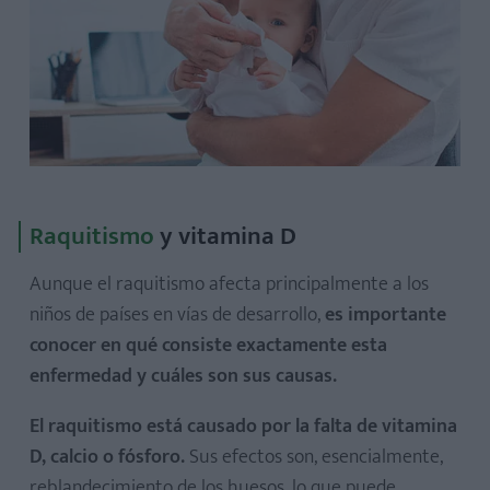
Raquitismo
y vitamina D
Aunque el raquitismo afecta principalmente a los
niños de países en vías de desarrollo,
es importante
conocer en qué consiste exactamente esta
enfermedad y cuáles son sus causas.
El raquitismo está causado por la falta de vitamina
D, calcio o fósforo.
Sus efectos son, esencialmente,
reblandecimiento de los huesos, lo que puede