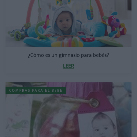
¿Cómo es un gimnasio para bebés?
LEER
COMPRAS PARA EL BEBÉ