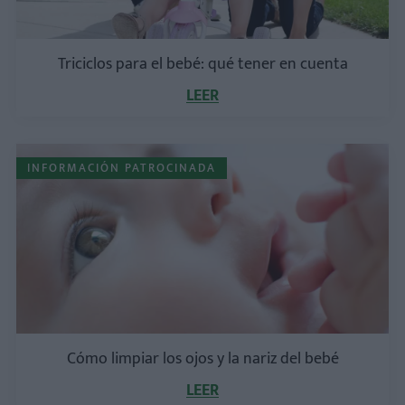
Triciclos para el bebé: qué tener en cuenta
LEER
INFORMACIÓN PATROCINADA
Cómo limpiar los ojos y la nariz del bebé
LEER