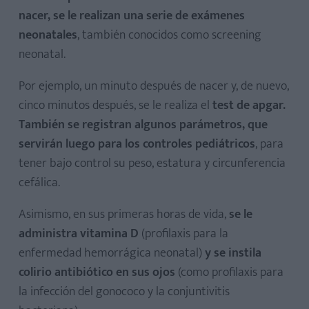
nacer, se le realizan una serie de exámenes
neonatales
, también conocidos como screening
neonatal.
Por ejemplo, un minuto después de nacer y, de nuevo,
cinco minutos después, se le realiza el
test de apgar.
También se registran algunos parámetros, que
servirán luego para los controles pediátricos
, para
tener bajo control su peso, estatura y circunferencia
cefálica.
Asimismo, en sus primeras horas de vida,
se le
administra vitamina D
(profilaxis para la
enfermedad hemorrágica neonatal)
y se instila
colirio antibiótico en sus ojos
(como profilaxis para
la infección del gonococo y la conjuntivitis