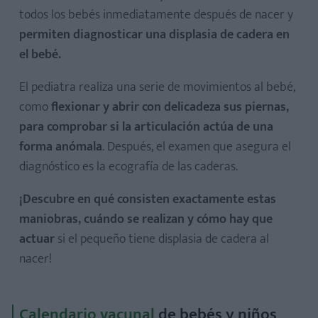
todos los bebés inmediatamente después de nacer y
permiten diagnosticar una displasia de cadera en
el bebé.
El pediatra realiza una serie de movimientos al bebé,
como
flexionar y abrir con delicadeza sus piernas,
para comprobar si la articulación actúa de una
forma anómala
. Después, el examen que asegura el
diagnóstico es la ecografía de las caderas.
¡Descubre en qué consisten exactamente estas
maniobras, cuándo se realizan y cómo hay que
actuar
si el pequeño tiene displasia de cadera al
nacer!
Calendario vacunal
de bebés y niños