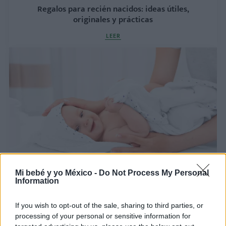
Regalos para recién nacidos: ideas útiles,
originales y prácticas
LEER
Cambiadores para el bebé: consejos para elegirlo
Mi bebé y yo México -
Do Not Process My Personal
Information
LEER
If you wish to opt-out of the sale, sharing to third parties, or
processing of your personal or sensitive information for