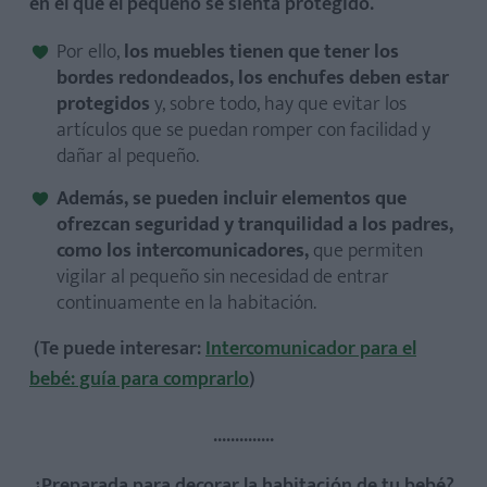
en el que el pequeño se sienta protegido.
Por ello,
los muebles tienen que tener los
bordes redondeados, los enchufes deben estar
protegidos
y, sobre todo, hay que evitar los
artículos que se puedan romper con facilidad y
dañar al pequeño.
Además, se pueden incluir elementos que
ofrezcan seguridad y tranquilidad a los padres,
como los intercomunicadores,
que permiten
vigilar al pequeño sin necesidad de entrar
continuamente en la habitación.
(Te puede interesar:
Intercomunicador para el
bebé: guía para comprarlo
)
..............
¿Preparada para decorar la habitación de tu bebé?