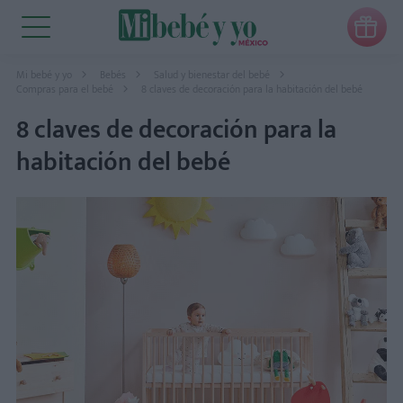

Mi bebé y yo
Bebés
Salud y bienestar del bebé
Compras para el bebé
8 claves de decoración para la habitación del bebé
8 claves de decoración para la
habitación del bebé