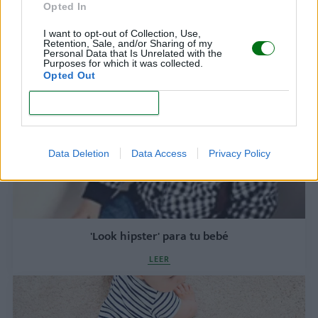
Opted In
Pijamas para bebés
I want to opt-out of Collection, Use,
LEER
Retention, Sale, and/or Sharing of my
Personal Data that Is Unrelated with the
Purposes for which it was collected.
Opted Out
CONFIRM
Data Deletion
Data Access
Privacy Policy
'Look hipster' para tu bebé
LEER