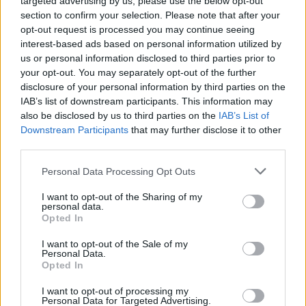
targeted advertising by us, please use the below opt-out
section to confirm your selection. Please note that after your
opt-out request is processed you may continue seeing
interest-based ads based on personal information utilized by
us or personal information disclosed to third parties prior to
your opt-out. You may separately opt-out of the further
disclosure of your personal information by third parties on the
IAB’s list of downstream participants. This information may
also be disclosed by us to third parties on the
IAB’s List of
Mantas de actividades para bebé: sus beneficios
Downstream Participants
that may further disclose it to other
third parties.
LEER
Personal Data Processing Opt Outs
I want to opt-out of the Sharing of my
personal data.
Opted In
I want to opt-out of the Sale of my
Personal Data.
Opted In
I want to opt-out of processing my
Personal Data for Targeted Advertising.