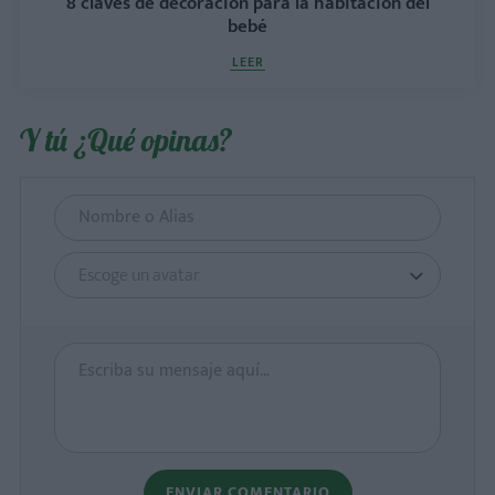
8 claves de decoración para la habitación del
bebé
LEER
Y tú ¿Qué opinas?
Escoge un avatar
ENVIAR COMENTARIO