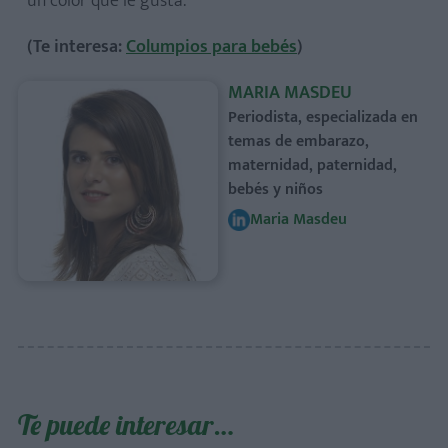
un color que le gusta.
(Te interesa:
Columpios para bebés
)
MARIA MASDEU
Periodista, especializada en
temas de embarazo,
maternidad, paternidad,
bebés y niños
Maria Masdeu
Te puede interesar…