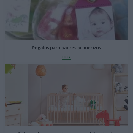
Regalos para padres primerizos
LEER