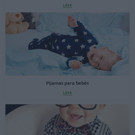
LEER
Pijamas para bebés
LEER