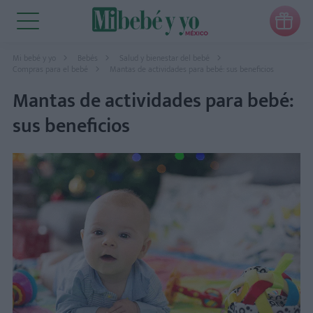

Mi bebé y yo
Bebés
Salud y bienestar del bebé
Compras para el bebé
Mantas de actividades para bebé: sus beneficios
Mantas de actividades para bebé:
sus beneficios