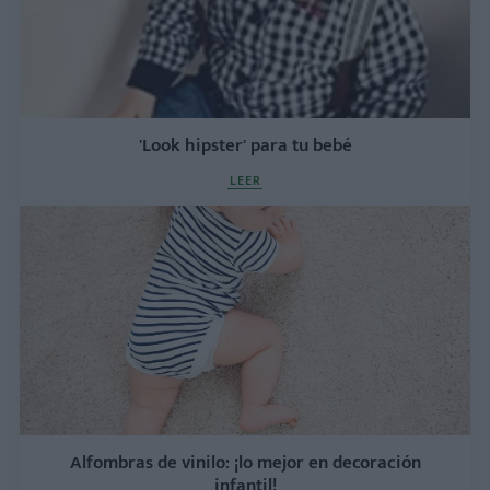
'Look hipster' para tu bebé
LEER
Alfombras de vinilo: ¡lo mejor en decoración
infantil!