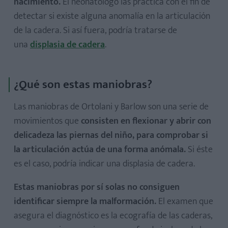
nacimiento.
El neonatólogo las practica con el fin de
detectar si existe alguna anomalía en la articulación
de la cadera. Si así fuera, podría tratarse de
una
displasia de cadera
.
¿Qué son estas maniobras?
Las maniobras de Ortolani y Barlow son una serie de
movimientos que
consisten en flexionar y abrir con
delicadeza las piernas del niño,
para comprobar si
la articulación actúa de una forma anómala.
Si éste
es el caso, podría indicar una displasia de cadera.
Estas maniobras por sí solas no consiguen
identificar siempre la malformación.
El examen que
asegura el diagnóstico es la ecografía de las caderas,