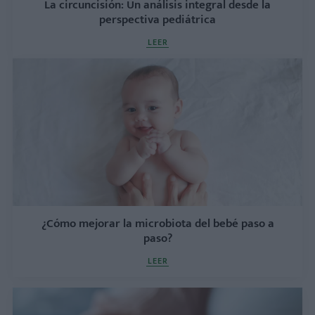
La circu​ncisión: Un análisis integral desde la
perspectiva pediátrica
LEER
¿Cómo mejorar la microbiota del bebé paso a
paso?
LEER