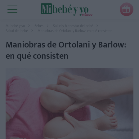

Mi bebé y yo
Bebés
Salud y bienestar del bebé
Salud del bebé
Maniobras de Ortolani y Barlow: en qué consisten
Maniobras de Ortolani y Barlow:
en qué consisten