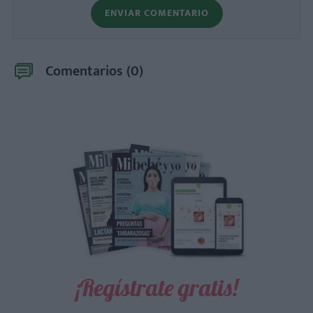
ENVIAR COMENTARIO
Comentarios (
0
)
¡Regístrate gratis!