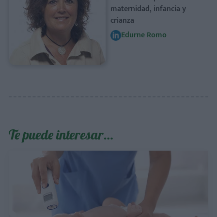
maternidad, infancia y
crianza
Edurne Romo
Te puede interesar…