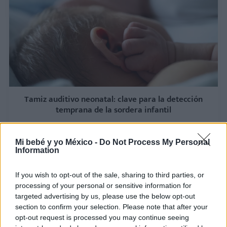
Tamiz auditivo neonatal: clave para la detección
temprana de la sordera infantil
LEER
Mi bebé y yo México -
Do Not Process My Personal
Information
If you wish to opt-out of the sale, sharing to third parties, or
processing of your personal or sensitive information for
targeted advertising by us, please use the below opt-out
section to confirm your selection. Please note that after your
opt-out request is processed you may continue seeing