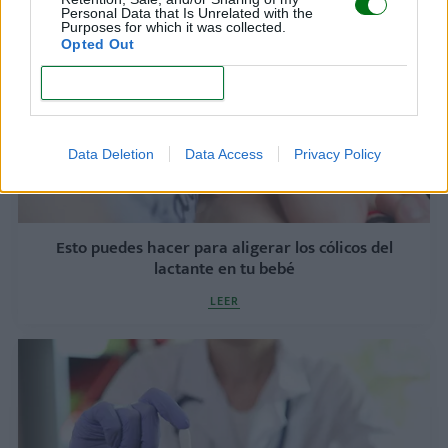
Personal Data that Is Unrelated with the
Purposes for which it was collected.
Opted Out
CONFIRM
Data Deletion
Data Access
Privacy Policy
Esto puedes hacer para aligerar los cólicos del
lactante en tu bebé
LEER