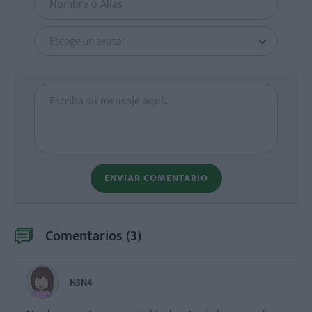
Escoge un avatar
ENVIAR COMENTARIO
Comentarios (
3
)
N3N4