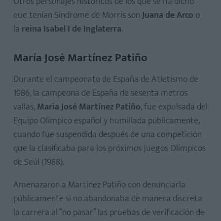
Otros personajes históricos de los que se ha dicho
que tenían Síndrome de Morris son
Juana de Arco
o
la
reina Isabel I de Inglaterra
.
María José Martínez Patiño
Durante el campeonato de España de Atletismo de
1986, la campeona de España de sesenta metros
vallas,
Maria José Martínez Patiño
, fue expulsada del
Equipo Olímpico español y humillada públicamente,
cuando fue suspendida después de una competición
que la clasificaba para los próximos Juegos Olímpicos
de Seúl (1988).
Amenazaron a Martínez Patiño con denunciarla
públicamente si no abandonaba de manera discreta
la carrera al “no pasar” las pruebas de verificación de