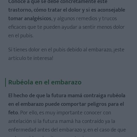
Conoce a qué se debe concretamente este
trastorno, cómo tratar el dolor y si es aconsejable
tomar analgésicos
, y algunos remedios y trucos
eficaces que te pueden ayudar a sentir menos dolor
en el pubis.
Si tienes dolor en el pubis debido al embarazo, ¡este
artículo te interesa!
Rubéola en el embarazo
El hecho de que la futura mamá contraiga rubéola
en el embarazo puede comportar peligros para el
feto
. Por ello, es muy importante conocer con
antelación si la futura mamá ha contraído ya la
enfermedad antes del embarazo y, en el caso de que