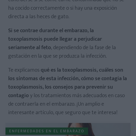
ha cocido correctamente o si hay una exposición
directa a las heces de gato.
Si se contrae durante el embarazo, la
toxoplasmosis puede llegar a perjudicar
seriamente al feto
, dependiendo de la fase de la
gestación en la que se produzca la infección.
Te explicamos
qué es la toxoplasmosis, cuáles son
los síntomas de esta infección, cómo se contagia la
toxoplasmosis, los consejos para prevenir su
contagio
y los tratamientos más adecuados en caso
de contraerla en el embarazo. ¡Un amplio e
interesante artículo, que seguro que te interesa!
ENFERMEDADES EN EL EMBARAZO