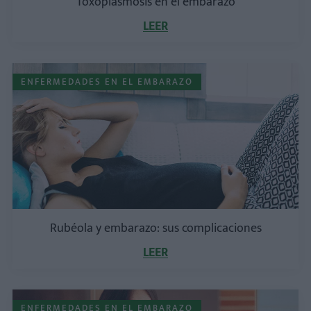
Toxoplasmosis en el embarazo
LEER
ENFERMEDADES EN EL EMBARAZO
Rubéola y embarazo: sus complicaciones
LEER
ENFERMEDADES EN EL EMBARAZO