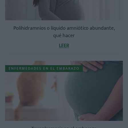
Polihidramnios o líquido amniótico abundante,
qué hacer
LEER
ENFERMEDADES EN EL EMBARAZO