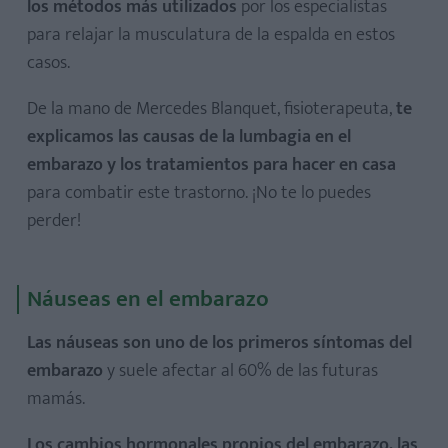
los métodos más utilizados
por los especialistas
para relajar la musculatura de la espalda en estos
casos.
De la mano de Mercedes Blanquet, fisioterapeuta,
te
explicamos las causas de la lumbagia en el
embarazo y los tratamientos para hacer en casa
para combatir este trastorno. ¡No te lo puedes
perder!
Náuseas en el embarazo
Las náuseas son uno de los primeros síntomas del
embarazo
y suele afectar al 60% de las futuras
mamás.
Los cambios hormonales propios del embarazo, las