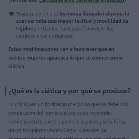
(Te interesa:
Calculadora de peso en el embarazo
)
Producción de una
hormona llamada relaxina, la
cual permite una mayor laxitud y movilidad de
tejidos
y articulaciones para favorecer los
cambios en el embarazo.
Estas modificaciones van a favorecer que en
ciertas mujeres aparezca lo que se conoce como
ciática.
¿Qué es la ciática y por qué se produce?
La ciática es un trastorno mecánico que se debe a la
compresión del nervio ciático, cuyo recorrido
comienza en la parte baja de la espalda y se bifurca
en ambas piernas hasta llegar a los pies.
La