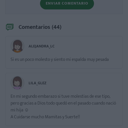
ENVIAR COMENTARIO
Comentarios (
44
)
ALEJANDRA_LC
Si es un poco molesto y siento mi espalda muy pesada
LILA_GLEZ
En mi segundo embarazo si tuve molestias de ese tipo,
pero gracias a Dios todo quedó en el pasado cuando nació
mi hija ☺️
A Cuidarse mucho Mamitas y Suerte!!