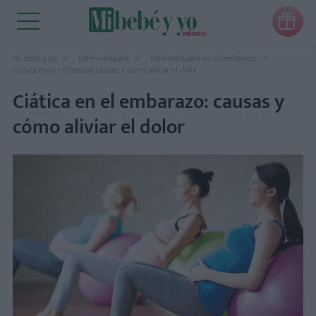

Mi bebé y yo
Enfermedades
Enfermedades en el embarazo
Ciática en el embarazo: causas y cómo aliviar el dolor
Ciática en el embarazo: causas y
cómo aliviar el dolor