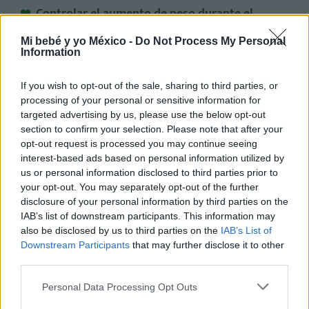
Controlar el aumento de peso durante el
embarazo
: un aumento excesivo de peso,
Mi bebé y yo México -
Do Not Process My Personal
repercute en la movilidad y aumenta la limitación
Information
de movimientos.
If you wish to opt-out of the sale, sharing to third parties, or
Tener una buena higiene postural:
se
processing of your personal or sensitive information for
recomienda adoptar posturas erguidas donde la
targeted advertising by us, please use the below opt-out
espalda no quede curvada, así como evitar
section to confirm your selection. Please note that after your
posturas sentadas donde la pelvis se adelante al
opt-out request is processed you may continue seeing
resto del cuerpo (por ejemplo, la típica posición
interest-based ads based on personal information utilized by
que se suele adoptar en el sofá de casa). Evitar el
us or personal information disclosed to third parties prior to
uso de taburetes y demás asientos que no tengan
your opt-out. You may separately opt-out of the further
disclosure of your personal information by third parties on the
respaldo.
IAB’s list of downstream participants. This information may
Prestar especial atención a la elección del
also be disclosed by us to third parties on the
IAB’s List of
Downstream Participants
that may further disclose it to other
calzado:
deben evitarse los zapatos de tacón alto
third parties.
o totalmente planos. Este tipo de calzado obliga a
la columna vertebral a adoptar posturas
Personal Data Processing Opt Outs
demasiado desequilibradas. Lo recomendable es