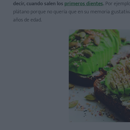
decir, cuando salen los
primeros dientes
.
Por ejemplo
plátano porque no quería que en su memoria gustativa
años de edad.