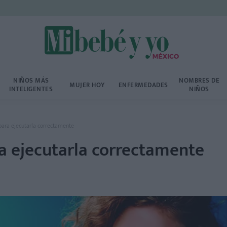
NIÑOS MÁS
NOMBRES DE
MUJER HOY
ENFERMEDADES
INTELIGENTES
NIÑOS
 para ejecutarla correctamente
ra ejecutarla correctamente