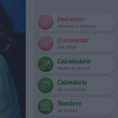
Embarazo
semana a semana
Crecimiento
del bebé
Calculadora
fecha de parto
Calendario
de ovulación
Nombres
de bebés