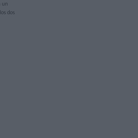
a un
los dos