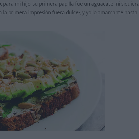
, para mi hijo, su primera papilla fue un aguacate -ni siquier
 la primera impresión fuera dulce-, y yo lo amamanté hasta 