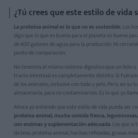
¿Tú crees que este estilo de vida
La proteína animal es lo que no es sostenible.
Los hos
digo que lo que es bueno para el planeta es bueno par
de 600 galones de agua para la producción. Ni cerrando 
punto de comparación.
No tenemos el mismo sistema digestivo que un león u ot
tracto intestinal es completamente distinto. Si fuéra
de los animales, inclusive con todo y pelo. Pero, en su lu
almacenarla, para no contaminarnos. Es lo que yo llam
Ahora yo entiendo que este estilo de vida pueda ser 
proteína animal, mucha comida fresca, leguminosas, 
con enzimas y suplementación adecuada
. Los que sí
lácteos, proteína animal, harinas refinadas, grasas mal