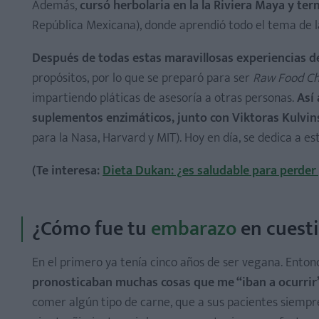
Además,
cursó herbolaria en la la Riviera Maya y t
República Mexicana), donde aprendió todo el tema de la
Después de todas estas maravillosas experiencias d
propósitos, por lo que se preparó para ser
Raw Food C
impartiendo pláticas de asesoría a otras personas.
Así
suplementos enzimáticos, junto con Viktoras Kulvin
para la Nasa, Harvard y MIT). Hoy en día, se dedica a est
(Te interesa:
Dieta Dukan: ¿es saludable para perder
¿Cómo fue tu
embarazo
en cuesti
En el primero ya tenía cinco años de ser vegana. Ento
pronosticaban muchas cosas que me “iban a ocurrir
comer algún tipo de carne, que a sus pacientes siempr