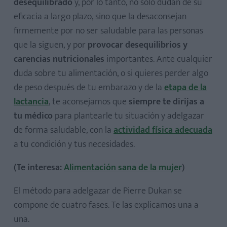
desequilibrado
y, por lo tanto, no solo dudan de su
eficacia a largo plazo, sino que la desaconsejan
firmemente por no ser saludable para las personas
que la siguen, y por
provocar desequilibrios y
carencias nutricionales
importantes. Ante cualquier
duda sobre tu alimentación, o si quieres perder algo
de peso después de tu embarazo y de la
etapa de la
lactancia
, te aconsejamos que
siempre te dirijas a
tu médico
para plantearle tu situación y adelgazar
de forma saludable, con la
actividad física adecuada
a tu condición y tus necesidades.
(Te interesa:
Alimentación sana de la mujer
)
El método para adelgazar de Pierre Dukan se
compone de cuatro fases. Te las explicamos una a
una.