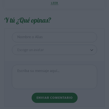
LEER
Y tú ¿Qué opinas?
Escoge un avatar
ENVIAR COMENTARIO