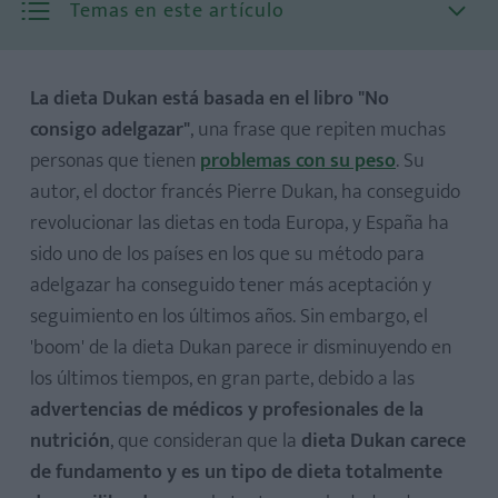
Temas en este artículo
La dieta Dukan está basada en el libro "No
consigo adelgazar"
, una frase que repiten muchas
personas que tienen
problemas con su peso
. Su
Primera fase: ATAQUE
autor, el doctor francés Pierre Dukan, ha conseguido
Segunda fase: CRUCERO
revolucionar las dietas en toda Europa, y España ha
Tercera fase: CONSOLIDACIÓN
sido uno de los países en los que su método para
Cuarta fase: ESTABILIZACIÓN
adelgazar ha conseguido tener más aceptación y
seguimiento en los últimos años. Sin embargo, el
'boom' de la dieta Dukan parece ir disminuyendo en
los últimos tiempos, en gran parte, debido a las
advertencias de médicos y profesionales de la
nutrición
, que consideran que la
dieta Dukan carece
de fundamento y es un tipo de dieta totalmente