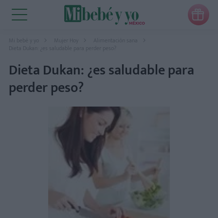

Mi bebé y yo
Mujer Hoy
Alimentación sana
Dieta Dukan: ¿es saludable para perder peso?
Dieta Dukan: ¿es saludable para
perder peso?