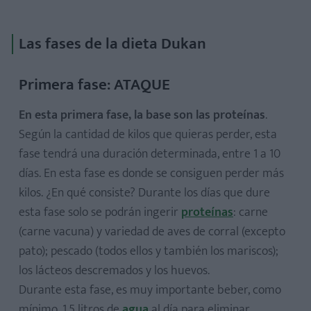
Las fases de la dieta Dukan
Primera fase: ATAQUE
En esta primera fase, la base son las proteínas
.
Según la cantidad de kilos que quieras perder, esta
fase tendrá una duración determinada, entre 1 a 10
días. En esta fase es donde se consiguen perder más
kilos. ¿En qué consiste? Durante los días que dure
esta fase solo se podrán ingerir
proteínas
: carne
(carne vacuna) y variedad de aves de corral (excepto
pato); pescado (todos ellos y también los mariscos);
los lácteos descremados y los huevos.
Durante esta fase, es muy importante beber, como
mínimo, 1.5 litros de
agua
al día para eliminar