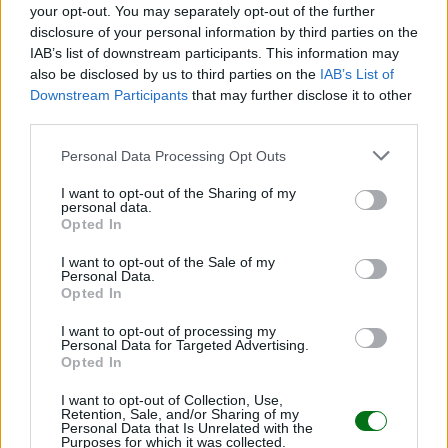
your opt-out. You may separately opt-out of the further
disclosure of your personal information by third parties on the
IAB’s list of downstream participants. This information may
also be disclosed by us to third parties on the
IAB’s List of
Downstream Participants
that may further disclose it to other
third parties.
Personal Data Processing Opt Outs
I want to opt-out of the Sharing of my
Copas de Toronja y Chocolate Blanco sin Azúcar
personal data.
Opted In
LEER
I want to opt-out of the Sale of my
Personal Data.
Opted In
I want to opt-out of processing my
Personal Data for Targeted Advertising.
Opted In
I want to opt-out of Collection, Use,
Retention, Sale, and/or Sharing of my
Personal Data that Is Unrelated with the
Purposes for which it was collected.