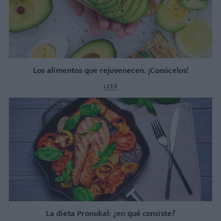
Los alimentos que rejuvenecen. ¡Conócelos!
LEER
La dieta Pronokal: ¿en qué consiste?