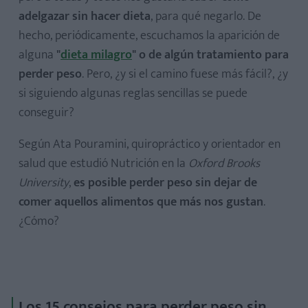
adelgazar sin hacer dieta
, para qué negarlo. De
hecho, periódicamente, escuchamos la aparición de
alguna
"
dieta milagro
" o de algún tratamiento para
perder peso
. Pero, ¿y si el camino fuese más fácil?, ¿y
si siguiendo algunas reglas sencillas se puede
conseguir?
Según Ata Pouramini, quiropráctico y orientador en
salud que estudió Nutrición en la
Oxford Brooks
University
,
es posible perder peso sin dejar de
comer aquellos alimentos que más nos gustan
.
¿Cómo?
Los 15 consejos para perder peso sin