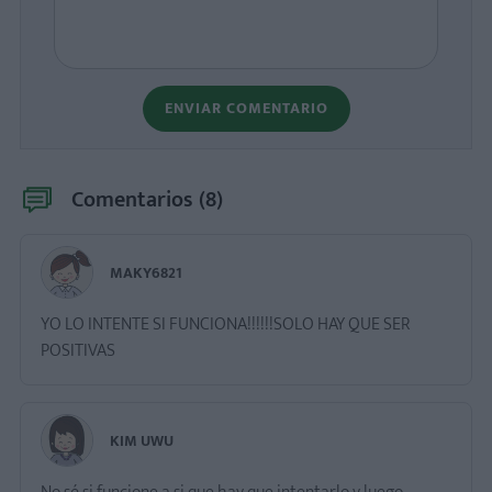
ENVIAR COMENTARIO
Comentarios (
8
)
MAKY6821
YO LO INTENTE SI FUNCIONA!!!!!!SOLO HAY QUE SER
KIM UWU