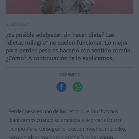
3 Feb 2023
¿Es posible adelgazar sin hacer dieta? Las
"dietas milagro" no suelen funcionar. Lo mejor
para perder peso es hacerlo con sentido común.
¿Cómo? A continuación te lo explicamos.
COMPARTIR


Perder peso es uno de los retos que muchas nos
planteamos cuando se empieza a acercar el buen
tiempo. Para conseguirlo, existen muchos métodos,
pero a todas y todos nos gustaría saber
cómo