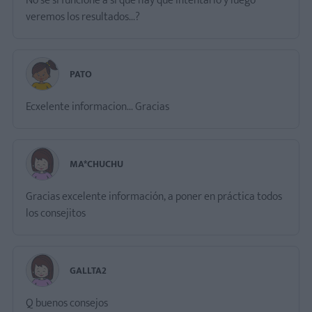
No sé si funcione a si que hay que intentarlo y luego
veremos los resultados...?
PATO
Ecxelente informacion... Gracias
MA*CHUCHU
Gracias excelente información, a poner en práctica todos
los consejitos
GALLTA2
Q buenos consejos