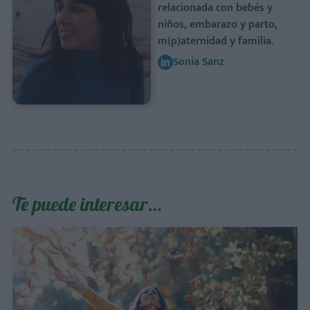
relacionada con bebés y
niños, embarazo y parto,
m(p)aternidad y familia.
Sonia Sanz
Te puede interesar…