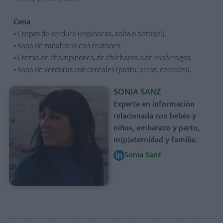
Cena
• Crepas de verdura (espinacas, nabo o betabel).
• Sopa de zanahoria con crutones.
• Crema de champiñones, de chícharos o de espárragos.
• Sopa de verduras con cereales (pasta, arroz, cereales).
SONIA SANZ
Experta en información
relacionada con bebés y
niños, embarazo y parto,
m(p)aternidad y familia.
Sonia Sanz