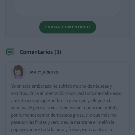
ENVIAR COMENTARIO
Comentarios (
3
)
MARY_ARROYO
Yo en este embarazo he sufrido mucho de náuseas y
vomitos, cln la alimentación todo casi todo me daba asco,
ahorita ya voy superando eso y eso que ya llegué a la
semana 26 pero a la vez es bueno por qué si me prohíbe
por lo menos comer demasiada grasa, y lo que más me
pasa son las frutas y verduras, la manzana el melón la
papaya y sobre todo la pera y fresas, y en cuanto a la