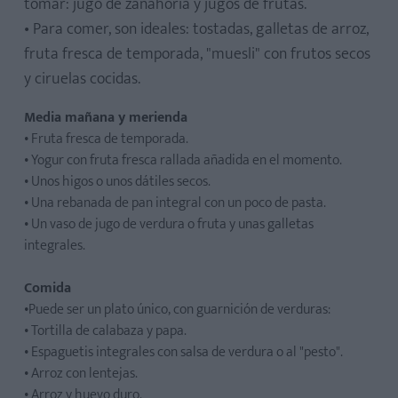
tomar: jugo de zanahoria y jugos de frutas.
• Para comer, son ideales: tostadas, galletas de arroz,
fruta fresca de temporada, "muesli" con frutos secos
y ciruelas cocidas.
Media mañana y
merienda
• Fruta fresca de temporada.
• Yogur con fruta fresca rallada añadida en el momento.
• Unos higos o unos dátiles secos.
• Una rebanada de pan integral con un poco de pasta.
• Un vaso de jugo de verdura o fruta y unas galletas
integrales.
Comida
•Puede ser un plato único, con guarnición de verduras:
• Tortilla de calabaza y papa.
• Espaguetis integrales con salsa de verdura o al "pesto".
• Arroz con lentejas.
• Arroz y huevo duro.