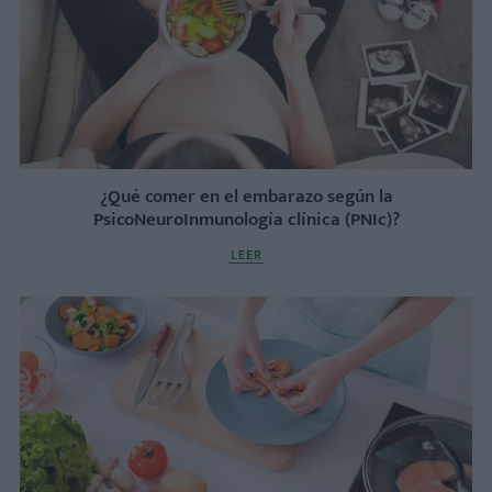
¿Qué comer en el embarazo según la
PsicoNeuroInmunología clínica (PNIc)?
LEER