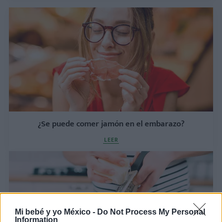
¿Se puede comer jamón en el embarazo?
LEER
Mi bebé y yo México -
Do Not Process My Personal
Information