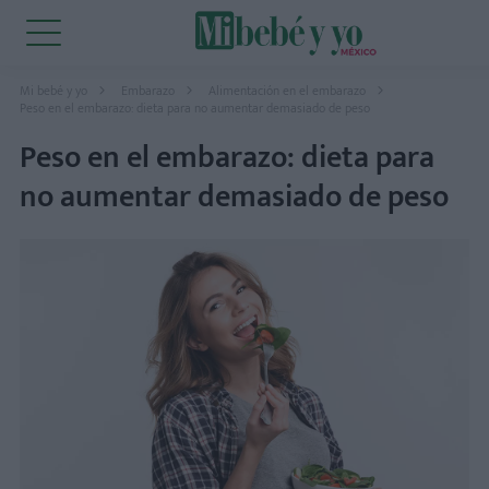
Mi bebé y yo
Embarazo
Alimentación en el embarazo
Peso en el embarazo: dieta para no aumentar demasiado de peso
Peso en el embarazo: dieta para
no aumentar demasiado de peso