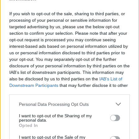
If you wish to opt-out of the sale, sharing to third parties, or
processing of your personal or sensitive information for
targeted advertising by us, please use the below opt-out
¿Se puede comer mozzarella en el embarazo?
section to confirm your selection. Please note that after your
LEER
opt-out request is processed you may continue seeing
interest-based ads based on personal information utilized by
us or personal information disclosed to third parties prior to
your opt-out. You may separately opt-out of the further
disclosure of your personal information by third parties on the
IAB’s list of downstream participants. This information may
also be disclosed by us to third parties on the
IAB’s List of
Downstream Participants
that may further disclose it to other
third parties.
Personal Data Processing Opt Outs
I want to opt-out of the Sharing of my
personal data.
¿Se puede comer queso en el embarazo?
Opted In
LEER
I want to opt-out of the Sale of my