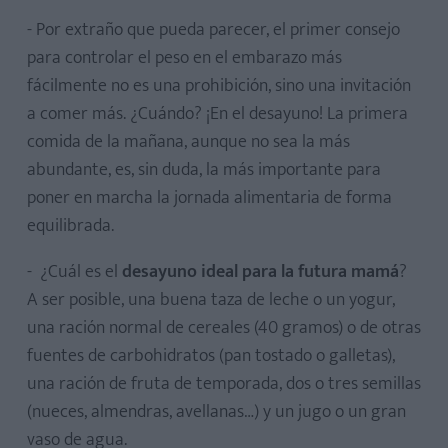
- Por extraño que pueda parecer, el primer consejo
para controlar el peso en el embarazo más
fácilmente no es una prohibición, sino una invitación
a comer más. ¿Cuándo? ¡En el desayuno! La primera
comida de la mañana, aunque no sea la más
abundante, es, sin duda, la más importante para
poner en marcha la jornada alimentaria de forma
equilibrada.
- ¿Cuál es el
desayuno ideal para la futura mamá
?
A ser posible, una buena taza de leche o un yogur,
una ración normal de cereales (40 gramos) o de otras
fuentes de carbohidratos (pan tostado o galletas),
una ración de fruta de temporada, dos o tres semillas
(nueces, almendras, avellanas…) y un jugo o un gran
vaso de agua.