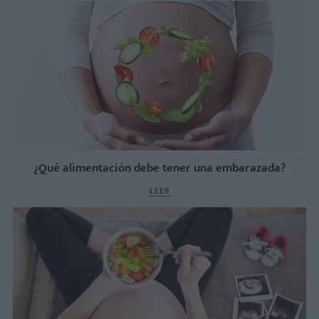
¿Qué alimentación debe tener una embarazada?
LEER