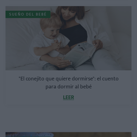
SUEÑO DEL BEBÉ
"El conejito que quiere dormirse": el cuento
para dormir al bebé
LEER