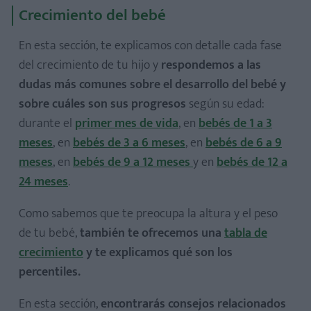
Crecimiento del bebé
En esta sección, te explicamos con detalle cada fase
del crecimiento de tu hijo y
respondemos a las
dudas más comunes sobre el desarrollo del bebé y
sobre cuáles son sus progresos
según su edad:
durante el
primer mes de vida
, en
bebés de 1 a 3
meses
, en
bebés de 3 a 6 meses
, en
bebés de 6 a 9
meses
, en
bebés de 9 a 12 meses
y en
bebés de 12 a
24 meses
.
Como sabemos que te preocupa la altura y el peso
de tu bebé,
también te ofrecemos una
tabla de
crecimiento
y te explicamos qué son los
percentiles.
En esta sección,
encontrarás consejos relacionados