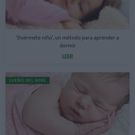
‘Duérmete niño’, un método para aprender a
dormir
LEER
SUEÑO DEL BEBÉ