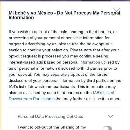
SUEÑO DEL BEBÉ
Mi bebé y yo México -
Do Not Process My Personal
Information
If you wish to opt-out of the sale, sharing to third parties, or
processing of your personal or sensitive information for
targeted advertising by us, please use the below opt-out
section to confirm your selection. Please note that after your
opt-out request is processed you may continue seeing
interest-based ads based on personal information utilized by
¿Cómo mejorar el sueño del bebé desde un
us or personal information disclosed to third parties prior to
enfoque respetuoso?
your opt-out. You may separately opt-out of the further
disclosure of your personal information by third parties on the
LEER
IAB’s list of downstream participants. This information may
also be disclosed by us to third parties on the
IAB’s List of
Downstream Participants
that may further disclose it to other
third parties.
SUEÑO DEL BEBÉ
Personal Data Processing Opt Outs
I want to opt-out of the Sharing of my