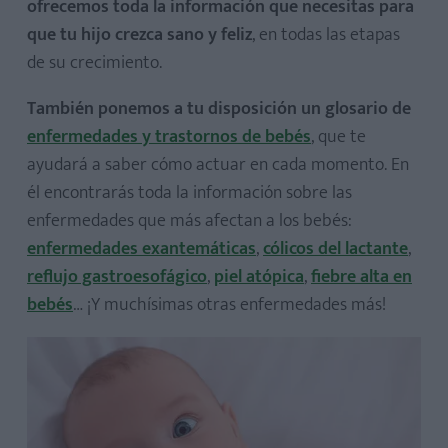
ofrecemos toda la información que necesitas para
que tu hijo crezca sano y feliz
, en todas las etapas
de su crecimiento.
También ponemos a tu disposición un glosario de
enfermedades y trastornos de bebés
, que te
ayudará a saber cómo actuar en cada momento. En
él encontrarás toda la información sobre las
enfermedades que más afectan a los bebés:
enfermedades exantemáticas
,
cólicos del lactante
,
reflujo gastroesofágico
,
piel atópica
,
fiebre alta en
bebés
… ¡Y muchísimas otras enfermedades más!