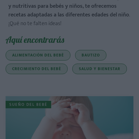
y nutritivas para bebés y niños, te ofrecemos
recetas adaptadas a las diferentes edades del niño
.
¡Qué no te falten ideas!
Aquí encontrarás
ALIMENTACIÓN DEL BEBÉ
BAUTIZO
CRECIMIENTO DEL BEBÉ
SALUD Y BIENESTAR
SUEÑO DEL BEBÉ