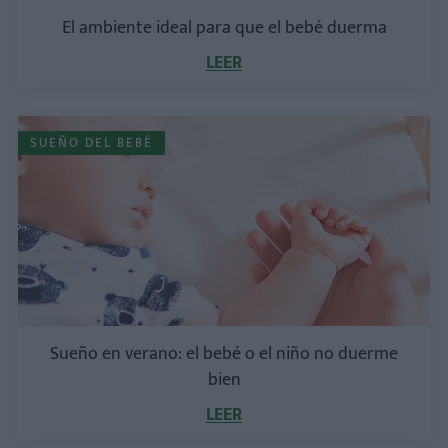
El ambiente ideal para que el bebé duerma
LEER
SUEÑO DEL BEBÉ
Sueño en verano: el bebé o el niño no duerme
bien
LEER