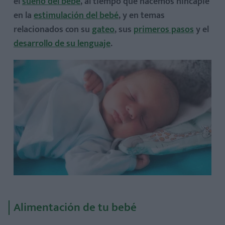
el
sueño del bebé
, al tiempo que hacemos hincapié
en la
estimulación del bebé
, y en temas
relacionados con su
gateo
, sus
primeros pasos
y el
desarrollo de su lenguaje
.
Alimentación de tu bebé