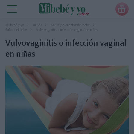

Mi bebé y yo
Bebés
Salud y bienestar del bebé
Salud del bebé
Vulvovaginitis o infección vaginal en niñas
Vulvovaginitis o infección vaginal
en niñas