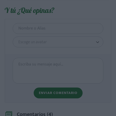
Y tú ¿Qué opinas?
Escoge un avatar
ENVIAR COMENTARIO
Comentarios (
4
)