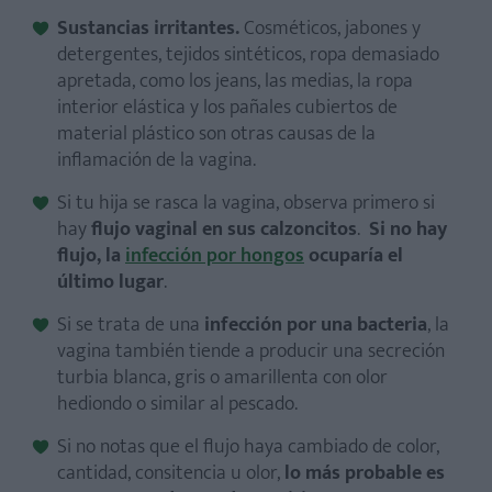
Sustancias irritantes.
Cosméticos, jabones y
detergentes, tejidos sintéticos, ropa demasiado
apretada, como los jeans, las medias, la ropa
interior elástica y los pañales cubiertos de
material plástico son otras causas de la
inflamación de la vagina.
Si tu hija se rasca la vagina, observa primero si
hay
flujo vaginal en sus calzoncitos
.
Si no hay
flujo, la
infección por hongos
ocuparía el
último lugar
.
Si se trata de una
infección por una bacteria
, la
vagina también tiende a producir una secreción
turbia blanca, gris o amarillenta con olor
hediondo o similar al pescado.
Si no notas que el flujo haya cambiado de color,
cantidad, consitencia u olor,
lo más probable es