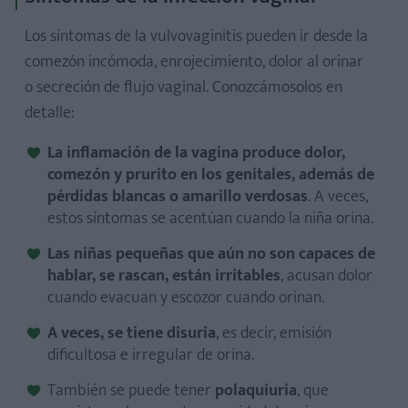
Los síntomas de la vulvovaginitis pueden ir desde la
comezón incómoda, enrojecimiento, dolor al orinar
o secreción de flujo vaginal. Conozcámosolos en
detalle:
La inflamación de la vagina produce dolor,
comezón y prurito en los genitales, además de
pérdidas blancas o amarillo verdosas
. A veces,
estos síntomas se acentúan cuando la niña orina.
Las niñas pequeñas que aún no son capaces de
hablar, se rascan, están irritables
, acusan dolor
cuando evacuan y escozor cuando orinan.
A veces, se tiene disuria
, es decir, emisión
dificultosa e irregular de orina.
También se puede tener
polaquiuria
, que