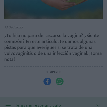
13 Dec 2023
¿Tu hija no para de rascarse la vagina? ¿Siente
comezón? En este artículo, te damos algunas
pistas para que averigües si se trata de una
vulvovaginitis o de una infección vaginal. ¡Toma
nota!
COMPARTIR


Temas en este artículo