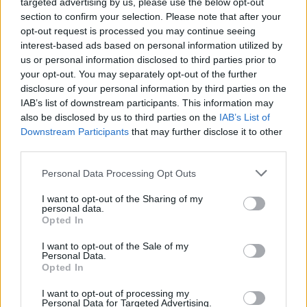
targeted advertising by us, please use the below opt-out
section to confirm your selection. Please note that after your
opt-out request is processed you may continue seeing
interest-based ads based on personal information utilized by
us or personal information disclosed to third parties prior to
your opt-out. You may separately opt-out of the further
disclosure of your personal information by third parties on the
IAB’s list of downstream participants. This information may
also be disclosed by us to third parties on the
IAB’s List of
Downstream Participants
that may further disclose it to other
¿Cómo mejorar la microbiota del bebé paso a
third parties.
paso?
Personal Data Processing Opt Outs
LEER
I want to opt-out of the Sharing of my
personal data.
Opted In
I want to opt-out of the Sale of my
Personal Data.
Opted In
I want to opt-out of processing my
Personal Data for Targeted Advertising.