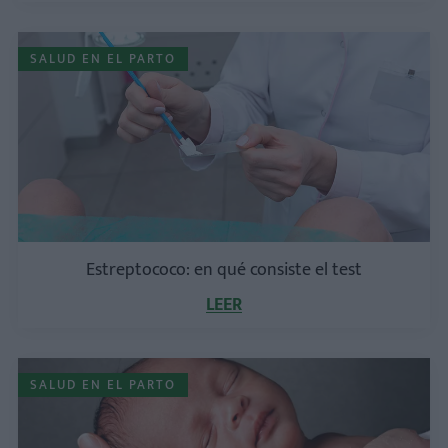
SALUD EN EL PARTO
Estreptococo: en qué consiste el test
LEER
SALUD EN EL PARTO