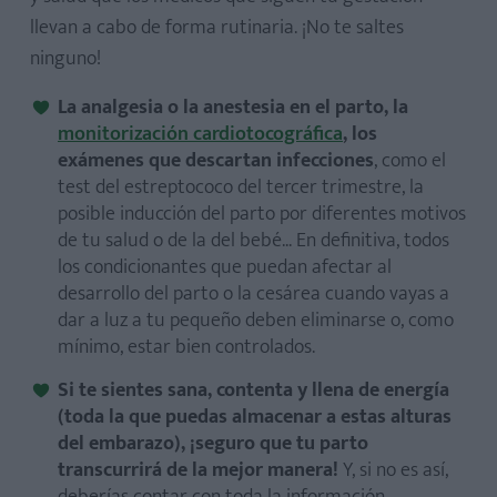
llevan a cabo de forma rutinaria. ¡No te saltes
ninguno!
La analgesia o la anestesia en el parto, la
monitorización cardiotocográfica
, los
exámenes que descartan infecciones
, como el
test del estreptococo del tercer trimestre, la
posible inducción del parto por diferentes motivos
de tu salud o de la del bebé... En definitiva, todos
los condicionantes que puedan afectar al
desarrollo del parto o la cesárea cuando vayas a
dar a luz a tu pequeño deben eliminarse o, como
mínimo, estar bien controlados.
Si te sientes sana, contenta y llena de energía
(toda la que puedas almacenar a estas alturas
del embarazo), ¡seguro que tu parto
transcurrirá de la mejor manera!
Y, si no es así,
deberías contar con toda la información