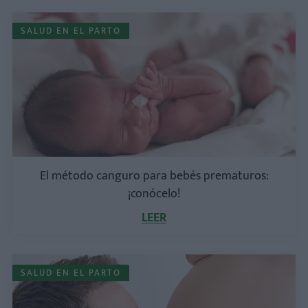
SALUD EN EL PARTO
El método canguro para bebés prematuros:
¡conócelo!
LEER
SALUD EN EL PARTO