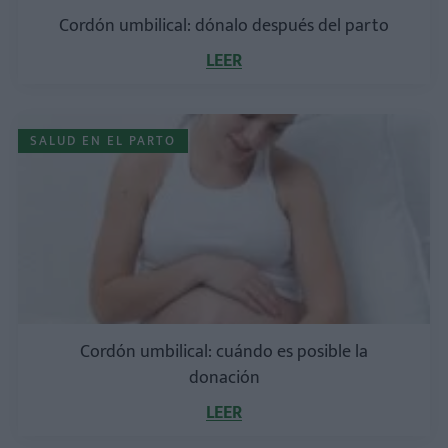
Cordón umbilical: dónalo después del parto
LEER
SALUD EN EL PARTO
Cordón umbilical: cuándo es posible la
donación
LEER