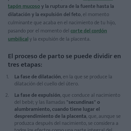
tapón mucoso
y la ruptura de la fuente hasta la
dilatación y la expulsión del feto
, el momento
culminante que acaba en el nacimiento de tu hijo,
pasando por el momento del
corte del cordón
umbilical
y la expulsión de la placenta.
El proceso de parto se puede dividir en
tres etapas:
La fase de dilatación
, en la que se produce la
dilatación del cuello del útero.
La fase de expulsión
, que conduce al nacimiento
del bebé; y las llamadas
"secundinas" o
alumbramiento, cuando tiene lugar el
desprendimiento de la placenta
, que, aunque se
produzca después del nacimiento, se considera a
todos los efectos como una parte integral del