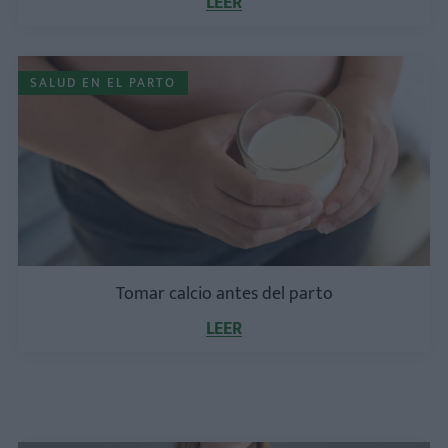
LEER
SALUD EN EL PARTO
Tomar calcio antes del parto
LEER