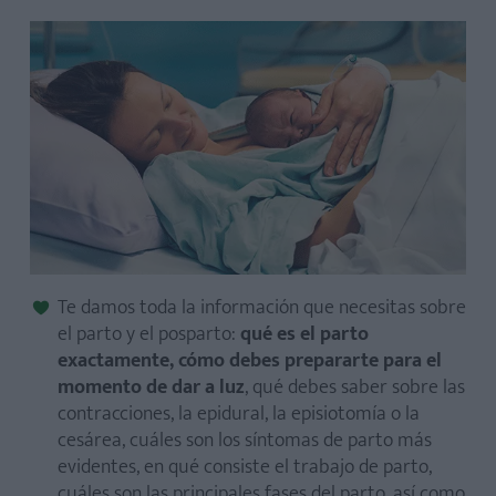
El proceso de parto se puede dividir en tres etapas:
Te damos toda la información que necesitas sobre
el parto y el posparto:
qué es el parto
exactamente, cómo debes prepararte para el
momento de dar a luz
, qué debes saber sobre las
contracciones, la epidural, la episiotomía o la
cesárea, cuáles son los síntomas de parto más
evidentes, en qué consiste el trabajo de parto,
cuáles son las principales fases del parto, así como