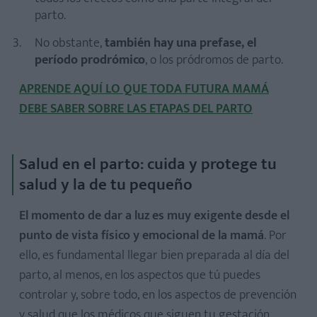
parto.
No obstante,
también hay una prefase, el
período prodrómico
, o los pródromos de parto.
APRENDE AQUÍ LO QUE TODA FUTURA MAMÁ
DEBE SABER SOBRE LAS ETAPAS DEL PARTO
Salud en el parto: cuida y protege tu
salud y la de tu pequeño
El momento de dar a luz es muy exigente desde el
punto de vista físico y emocional de la mamá
. Por
ello, es fundamental llegar bien preparada al día del
parto, al menos, en los aspectos que tú puedes
controlar y, sobre todo, en los aspectos de prevención
y salud que los médicos que siguen tu gestación