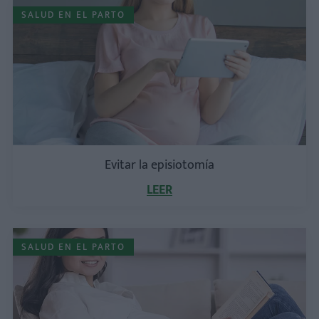
SALUD EN EL PARTO
Evitar la episiotomía
LEER
SALUD EN EL PARTO