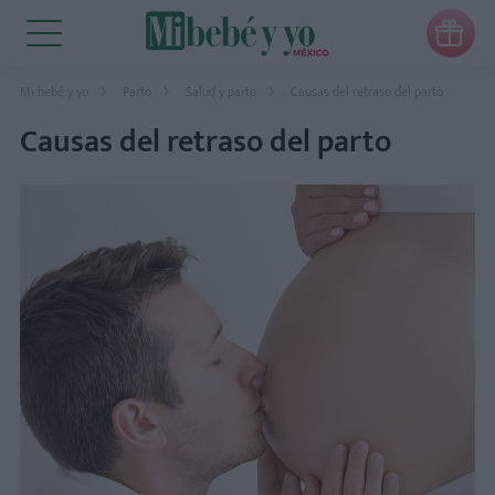

Mi bebé y yo
Parto
Salud y parto
Causas del retraso del parto
Causas del retraso del parto