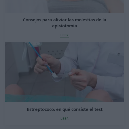
Consejos para aliviar las molestias de la
episiotomía
LEER
Estreptococo: en qué consiste el test
LEER