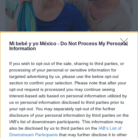
Mi bebé y yo México -
Do Not Process My Personal
Information
La inducción del parto: causas y métodos más
If you wish to opt-out of the sale, sharing to third parties, or
efectivos
processing of your personal or sensitive information for
targeted advertising by us, please use the below opt-out
LEER
section to confirm your selection. Please note that after your
opt-out request is processed you may continue seeing
interest-based ads based on personal information utilized by
us or personal information disclosed to third parties prior to
your opt-out. You may separately opt-out of the further
disclosure of your personal information by third parties on the
IAB’s list of downstream participants. This information may
also be disclosed by us to third parties on the
IAB’s List of
Downstream Participants
that may further disclose it to other