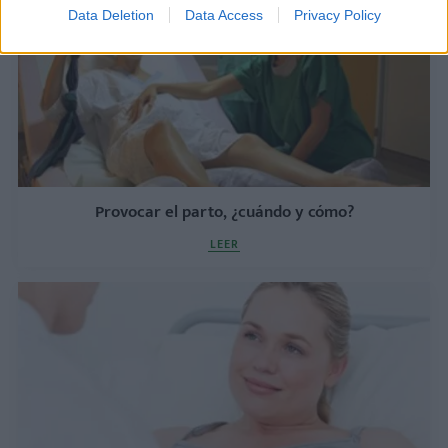
Data Deletion
Data Access
Privacy Policy
Provocar el parto, ¿cuándo y cómo?
LEER