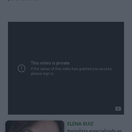
ELENA RUIZ
Periodista especializada en