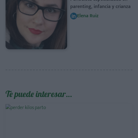
parenting, infancia y crianza
Elena Ruiz
Te puede interesar…