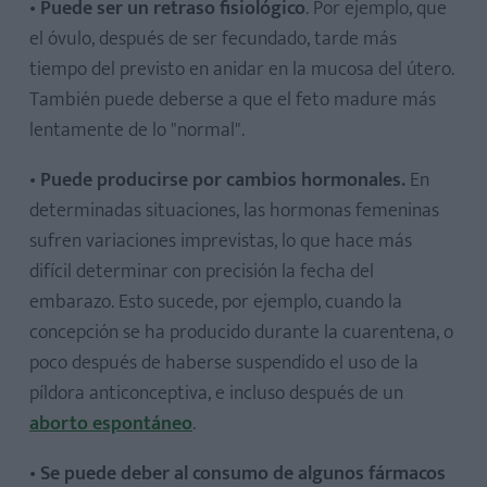
•
Puede ser un
retraso fisiológico
. Por ejemplo, que
el óvulo, después de ser fecundado, tarde más
tiempo del previsto en anidar en la mucosa del útero.
También puede deberse a que el feto madure más
lentamente de lo "normal".
•
Puede producirse
por cambios hormonales
.
En
determinadas situaciones, las hormonas femeninas
sufren variaciones imprevistas, lo que hace más
difícil determinar con precisión la fecha del
embarazo. Esto sucede, por ejemplo, cuando la
concepción se ha producido durante la cuarentena, o
poco después de haberse suspendido el uso de la
píldora anticonceptiva, e incluso después de un
aborto espontáneo
.
•
Se puede deber al
consumo de algunos fármacos