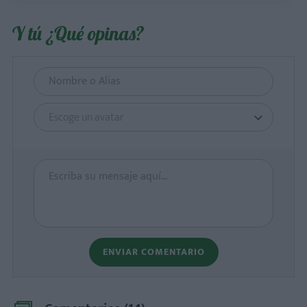
Y tú ¿Qué opinas?
Escoge un avatar
ENVIAR COMENTARIO