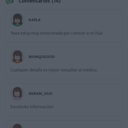
Comentarios (
14
)
KARLA
Yaaa estoy muy emocionada por conocer a mi hija
MONIQUE2020
Cualquier detalle es mejor consultar al médico.
MERARI_2020
Excelente información!