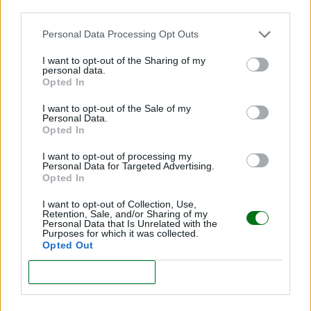
third parties.
Personal Data Processing Opt Outs
Cordón umbilical: dónalo después del parto
I want to opt-out of the Sharing of my
LEER
personal data.
Opted In
I want to opt-out of the Sale of my
Personal Data.
Opted In
I want to opt-out of processing my
Personal Data for Targeted Advertising.
Opted In
I want to opt-out of Collection, Use,
Retention, Sale, and/or Sharing of my
Personal Data that Is Unrelated with the
Purposes for which it was collected.
Opted Out
Cordón umbilical: cuándo es posible la donación
CONFIRM
LEER