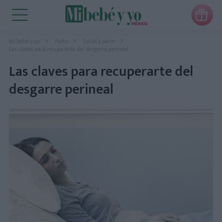

Mi bebé y yo
Parto
Salud y parto
Las claves para recuperarte del desgarre perineal
Las claves para recuperarte del
desgarre perineal