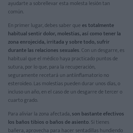
ayudarte a sobrellevar esta molesta lesión tan
común.
En primer lugar, debes saber que
es totalmente
habitual sentir dolor, molestias, así como tener la
zona enrojecida, irritada y sobre todo, sufrir
durante las relaciones sexuales
. Con un desgarre, es
habitual que el médico haya practicado puntos de
sutura, por lo que, para la recuperación,
seguramente recetará un antiinflamatorio no
esteroideo. Las molestias pueden durar unos días, o
incluso un año, en el caso de un desgarre de tercer o
cuarto grado.
Para aliviar la zona afectada,
son bastante efectivos
los baños tibios o baños de asiento
. Si tienes
bañera, aprovecha para hacer sentadillas hundiendo