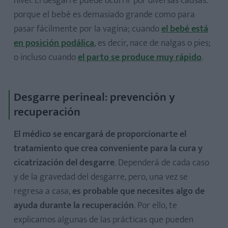
nivel. El desgarre puede ocurrir por diversas causas:
porque el bebé es demasiado grande como para
pasar fácilmente por la vagina; cuando
el bebé está
en posición podálica
, es decir, nace de nalgas o pies;
o incluso cuando
el parto se produce muy rápido
.
Desgarre perineal: prevención y
recuperación
El médico se encargará de proporcionarte el
tratamiento que crea conveniente para la cura y
cicatrización del desgarre
. Dependerá de cada caso
y de la gravedad del desgarre, pero, una vez se
regresa a casa,
es probable que necesites algo de
ayuda durante la recuperación
. Por ello, te
explicamos algunas de las prácticas que pueden