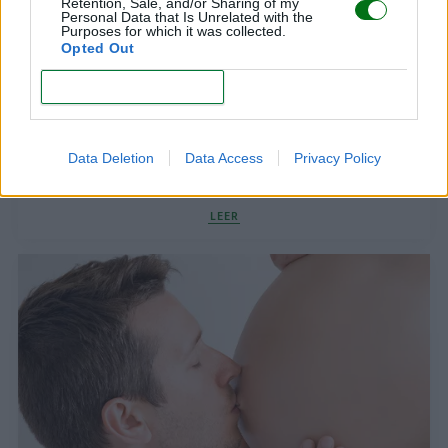
Retention, Sale, and/or Sharing of my
Personal Data that Is Unrelated with the
Purposes for which it was collected.
Opted Out
CONFIRM
Data Deletion
Data Access
Privacy Policy
Cordón umbilical: cuándo es posible la donación
LEER