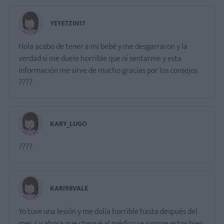
YEYETZIN17
Hola acabo de tener a mi bebé y me desgarraron y la
verdad si me duele horrible que ni sentarme y esta
información me sirve de mucho gracias por los consejos
????
KARY_LUGO
????
KARI98VALE
Yo tuve una lesión y me dolía horrible hasta después del
mes :( y ahora que chequé al médico se supone estoy bien