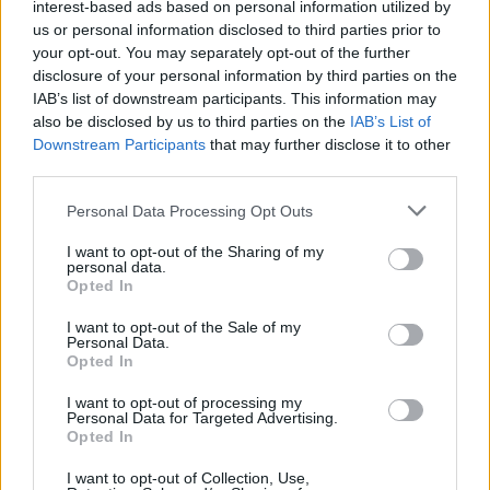
interest-based ads based on personal information utilized by
La inducción del parto: causas y métodos más
us or personal information disclosed to third parties prior to
efectivos
your opt-out. You may separately opt-out of the further
LEER
disclosure of your personal information by third parties on the
IAB’s list of downstream participants. This information may
also be disclosed by us to third parties on the
IAB’s List of
Downstream Participants
that may further disclose it to other
third parties.
Personal Data Processing Opt Outs
I want to opt-out of the Sharing of my
personal data.
Opted In
I want to opt-out of the Sale of my
Personal Data.
Opted In
Cordón umbilical: dónalo después del parto
I want to opt-out of processing my
LEER
Personal Data for Targeted Advertising.
Opted In
I want to opt-out of Collection, Use,