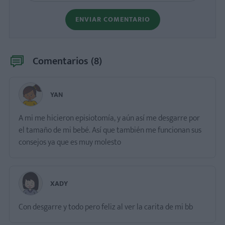
ENVIAR COMENTARIO
Comentarios (
8
)
YAN
A mi me hicieron episiotomía, y aún así me desgarre por
el tamaño de mi bebé. Así que también me funcionan sus
XADY
Con desgarre y todo pero feliz al ver la carita de mi bb