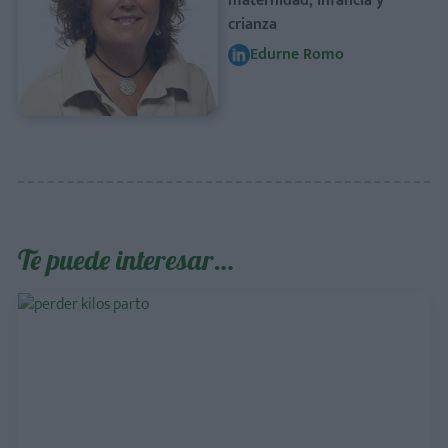
maternidad, infancia y
crianza
Edurne Romo
Te puede interesar…