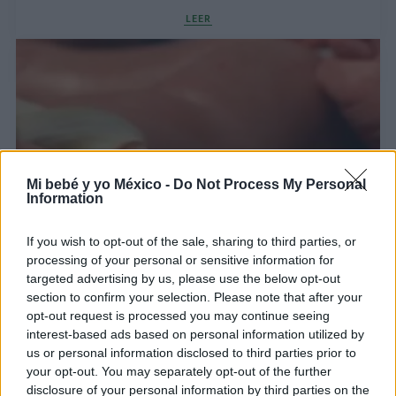
LEER
Mi bebé y yo México -
Do Not Process My Personal
Information
If you wish to opt-out of the sale, sharing to third parties, or
Corte del cordón umbilical, mejor esperar unos
processing of your personal or sensitive information for
minutos
targeted advertising by us, please use the below opt-out
LEER
section to confirm your selection. Please note that after your
opt-out request is processed you may continue seeing
interest-based ads based on personal information utilized by
us or personal information disclosed to third parties prior to
your opt-out. You may separately opt-out of the further
disclosure of your personal information by third parties on the