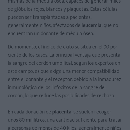
mismas de la médula ósea, capaces de generar miles
de glóbulos rojos, blancos y plaquetas. Estas células
pueden ser transplantadas a pacientes,
generalmente niños, afectados de
leucemia
, que no
encuentran un donante de médula ósea.
De momento, el índice de éxito se sitúa en el 90 por
ciento de los casos. La principal ventaja que presenta
la sangre del cordón umbilical, según los expertos en
este campo, es que exige una menor compatibilidad
entre el donante y el receptor, debido a la inmadurez
inmunológica de los linfocitos de la sangre del
cordón, lo que reduce las posibilidades de rechazo.
En cada donación de
placenta
, se suelen recoger
unos 80 mililitros, una cantidad suficiente para tratar
a personas de menos de 40 kilos, generalmente niños