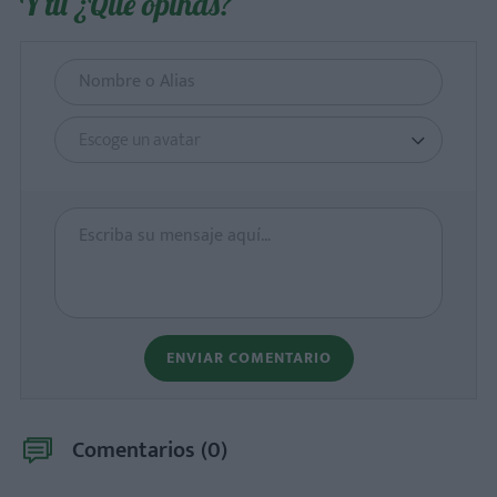
Y tú ¿Qué opinas?
Escoge un avatar
ENVIAR COMENTARIO
Comentarios (
0
)