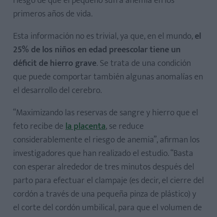
riesgo de que el pequeño sufra anemia en los
primeros años de vida.
Esta información no es trivial, ya que, en el mundo,
el
25% de los niños en edad preescolar tiene un
déficit de hierro grave
. Se trata de una condición
que puede comportar también algunas anomalías en
el desarrollo del cerebro.
“Maximizando las reservas de sangre y hierro que el
feto recibe de
la placenta
, se reduce
considerablemente el riesgo de anemia”, afirman los
investigadores que han realizado el estudio. “Basta
con esperar alrededor de tres minutos después del
parto para efectuar el clampaje (es decir, el cierre del
cordón a través de una pequeña pinza de plástico) y
el corte del cordón umbilical, para que el volumen de