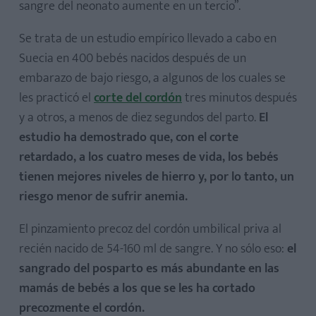
sangre del neonato aumente en un tercio”.
Se trata de un estudio empírico llevado a cabo en
Suecia en 400 bebés nacidos después de un
embarazo de bajo riesgo, a algunos de los cuales se
les practicó el
corte del cordón
tres minutos después
y a otros, a menos de diez segundos del parto.
El
estudio ha demostrado que, con el corte
retardado, a los cuatro meses de vida, los bebés
tienen mejores niveles de hierro y, por lo tanto, un
riesgo menor de sufrir anemia.
El pinzamiento precoz del cordón umbilical priva al
recién nacido de 54-160 ml de sangre. Y no sólo eso:
el
sangrado del posparto es más abundante en las
mamás de bebés a los que se les ha cortado
precozmente el cordón.