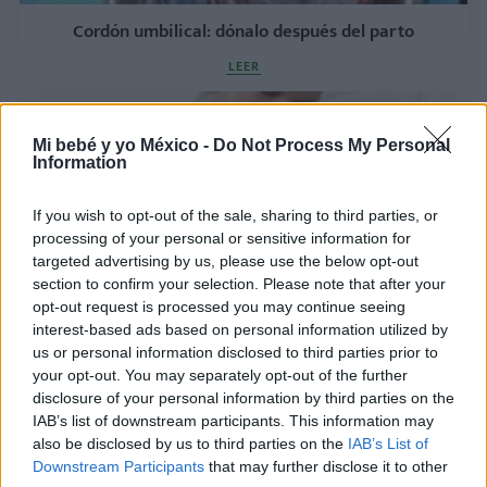
Cordón umbilical: dónalo después del parto
LEER
Mi bebé y yo México -
Do Not Process My Personal
Information
If you wish to opt-out of the sale, sharing to third parties, or
processing of your personal or sensitive information for
targeted advertising by us, please use the below opt-out
section to confirm your selection. Please note that after your
opt-out request is processed you may continue seeing
interest-based ads based on personal information utilized by
Cordón umbilical: cuándo es posible la donación
us or personal information disclosed to third parties prior to
your opt-out. You may separately opt-out of the further
LEER
disclosure of your personal information by third parties on the
IAB’s list of downstream participants. This information may
also be disclosed by us to third parties on the
IAB’s List of
Downstream Participants
that may further disclose it to other