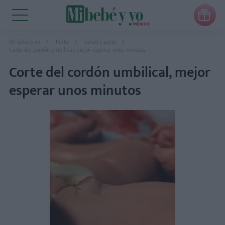

Mi bebé y yo
Parto
Salud y parto
Corte del cordón umbilical, mejor esperar unos minutos
Corte del cordón umbilical, mejor
esperar unos minutos