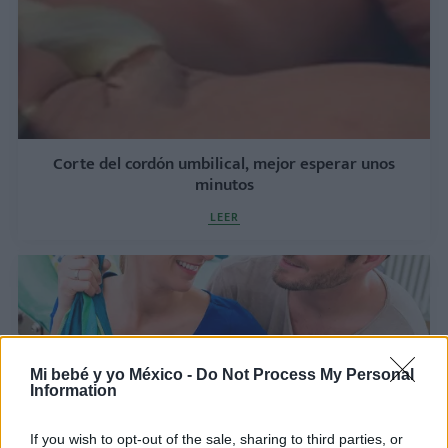
Corte del cordón umbilical, mejor esperar unos
minutos
LEER
Mi bebé y yo México -
Do Not Process My Personal
Information
If you wish to opt-out of the sale, sharing to third parties, or