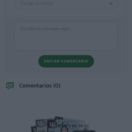
Escoge un avatar
ENVIAR COMENTARIO
Comentarios (
0
)