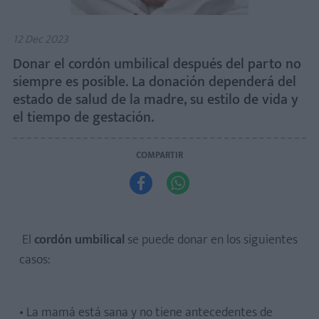
12 Dec 2023
Donar el cordón umbilical después del parto no
siempre es posible. La donación dependerá del
estado de salud de la madre, su estilo de vida y
el tiempo de gestación.
COMPARTIR


El
cordón umbilical
se puede donar en los siguientes
casos:
• La mamá está sana y no tiene antecedentes de