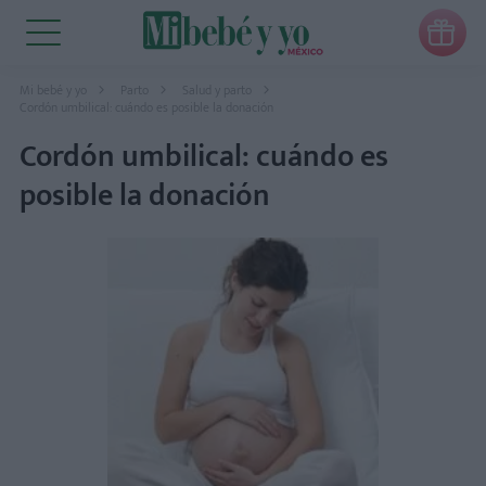

Mi bebé y yo
Parto
Salud y parto
Cordón umbilical: cuándo es posible la donación
Cordón umbilical: cuándo es
posible la donación