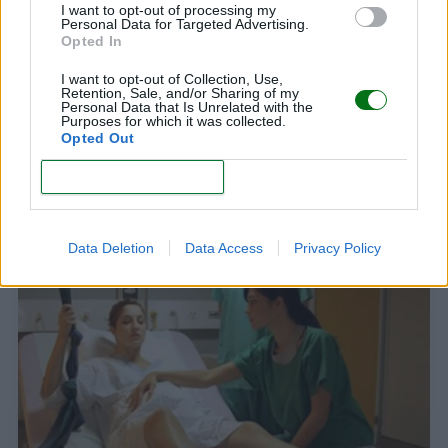
I want to opt-out of processing my
Personal Data for Targeted Advertising.
Opted In
I want to opt-out of Collection, Use,
Retention, Sale, and/or Sharing of my
Personal Data that Is Unrelated with the
Purposes for which it was collected.
Opted Out
CONFIRM
Causas del retraso del parto
LEER
Data Deletion
Data Access
Privacy Policy