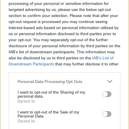
processing of your personal or sensitive information for
targeted advertising by us, please use the below opt-out
La inducción del parto: causas y métodos más
section to confirm your selection. Please note that after your
efectivos
opt-out request is processed you may continue seeing
LEER
interest-based ads based on personal information utilized by
us or personal information disclosed to third parties prior to
your opt-out. You may separately opt-out of the further
disclosure of your personal information by third parties on the
IAB’s list of downstream participants. This information may
also be disclosed by us to third parties on the
IAB’s List of
Downstream Participants
that may further disclose it to other
third parties.
Personal Data Processing Opt Outs
I want to opt-out of the Sharing of my
personal data.
Cordón umbilical: dónalo después del parto
Opted In
LEER
I want to opt-out of the Sale of my
Personal Data.
Opted In