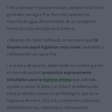
• Para atenuar el posible escozor, puedes rociarte los
genitales con agua fría. Para ello, aplícate un
chorrito de agua directamente de un recipiente,
mientras estás sentada en el bañera.
• Después de haber defecado, es necesario que
te
limpies con papel higiénico muy suave
, lavándote a
continuación con agua fría.
• A la hora de lavarte, debes tener en cuenta que en
el mercado existen
productos expresamente
estudiados para la
higiene íntima
que, además,
ayudan a aliviar el dolor y a reducir la inflamación.
Estos productos tienen un ph fisiológico, que en la
vagina es de entre 3.8 y 4.5, y contienen sustancias
antiinflamatorias, calmantes y refrescantes.