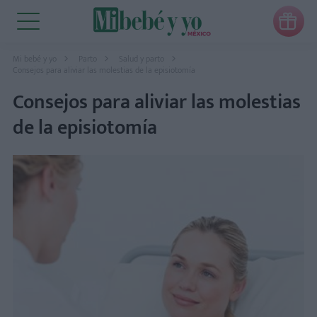

Mi bebé y yo
Parto
Salud y parto
Consejos para aliviar las molestias de la episiotomía
Consejos para aliviar las molestias
de la episiotomía