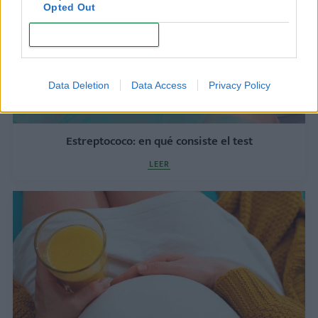
Opted Out
CONFIRM
Data Deletion
Data Access
Privacy Policy
Estreptococo: en qué consiste el test
LEER