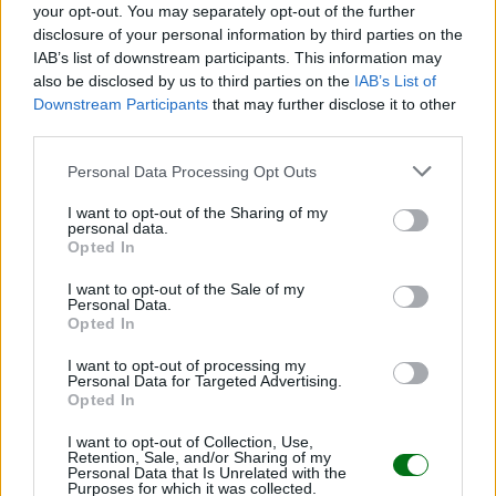
your opt-out. You may separately opt-out of the further
disclosure of your personal information by third parties on the
Causas del retraso del parto
IAB’s list of downstream participants. This information may
also be disclosed by us to third parties on the
IAB’s List of
LEER
Downstream Participants
that may further disclose it to other
third parties.
Personal Data Processing Opt Outs
I want to opt-out of the Sharing of my
personal data.
Opted In
I want to opt-out of the Sale of my
Personal Data.
Opted In
I want to opt-out of processing my
Personal Data for Targeted Advertising.
Provocar el parto, ¿cuándo y cómo?
Opted In
LEER
I want to opt-out of Collection, Use,
Retention, Sale, and/or Sharing of my
Personal Data that Is Unrelated with the
Purposes for which it was collected.