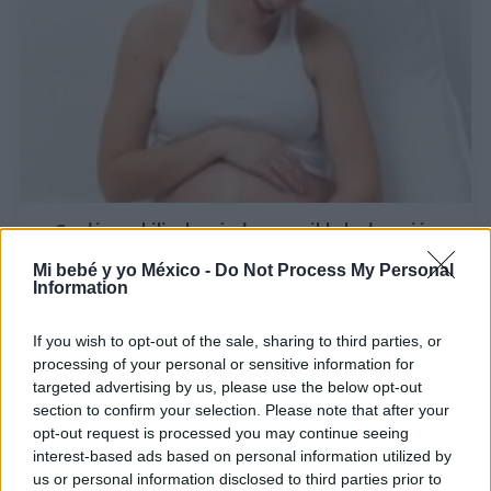
Cordón umbilical: cuándo es posible la donación
LEER
Mi bebé y yo México -
Do Not Process My Personal
Information
If you wish to opt-out of the sale, sharing to third parties, or
processing of your personal or sensitive information for
targeted advertising by us, please use the below opt-out
section to confirm your selection. Please note that after your
opt-out request is processed you may continue seeing
interest-based ads based on personal information utilized by
us or personal information disclosed to third parties prior to