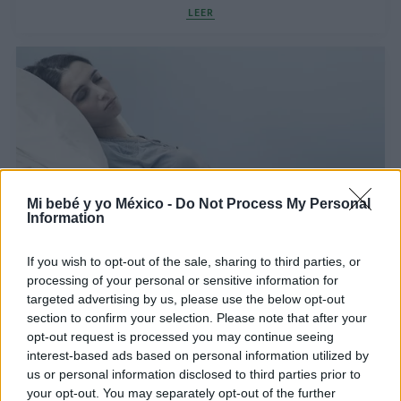
LEER
Mi bebé y yo México -
Do Not Process My Personal
Information
Las claves para recuperarte del desgarre
If you wish to opt-out of the sale, sharing to third parties, or
perineal
processing of your personal or sensitive information for
targeted advertising by us, please use the below opt-out
LEER
section to confirm your selection. Please note that after your
opt-out request is processed you may continue seeing
interest-based ads based on personal information utilized by
us or personal information disclosed to third parties prior to
your opt-out. You may separately opt-out of the further