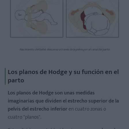
Nacimiento del bebé: descenso a través de la pelvis por el canal del parto
Los planos de Hodge y su función en el
parto
Los planos de Hodge son unas medidas
imaginarias que dividen el estrecho superior de la
pelvis del estrecho inferior
en cuatro zonas o
cuatro "planos".