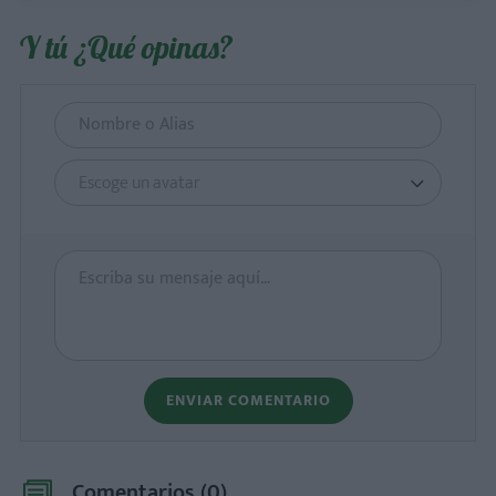
Y tú ¿Qué opinas?
Escoge un avatar
ENVIAR COMENTARIO
Comentarios (
0
)