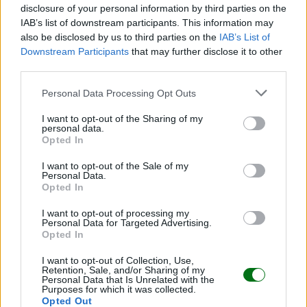
disclosure of your personal information by third parties on the
IAB’s list of downstream participants. This information may
also be disclosed by us to third parties on the
IAB’s List of
Downstream Participants
that may further disclose it to other
third parties.
Personal Data Processing Opt Outs
Cómo respirar bien en el parto: ejercicios y
videos
I want to opt-out of the Sharing of my
personal data.
LEER
Opted In
I want to opt-out of the Sale of my
Personal Data.
Opted In
I want to opt-out of processing my
Personal Data for Targeted Advertising.
Opted In
I want to opt-out of Collection, Use,
Retention, Sale, and/or Sharing of my
Personal Data that Is Unrelated with the
Purposes for which it was collected.
Opted Out