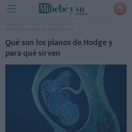

Mi bebé y yo
Parto
Salud y parto
Qué son los planos de Hodge y para qué sirven
Qué son los planos de Hodge y
para qué sirven