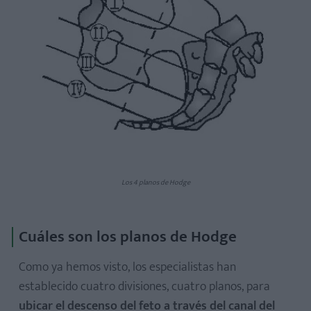
Los 4 planos de Hodge
Cuáles son los planos de Hodge
Como ya hemos visto, los especialistas han
establecido cuatro divisiones, cuatro planos, para
ubicar el descenso del feto a través del canal del