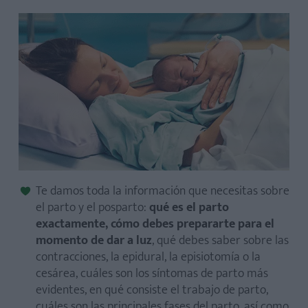
El proceso de parto se puede dividir en tres etapas:
Te damos toda la información que necesitas sobre
el parto y el posparto:
qué es el parto
exactamente, cómo debes prepararte para el
momento de dar a luz
, qué debes saber sobre las
contracciones, la epidural, la episiotomía o la
cesárea, cuáles son los síntomas de parto más
evidentes, en qué consiste el trabajo de parto,
cuáles son las principales fases del parto, así como