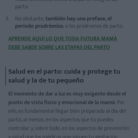
parto.
No obstante,
también hay una prefase, el
período prodrómico
, o los pródromos de parto.
APRENDE AQUÍ LO QUE TODA FUTURA MAMÁ
DEBE SABER SOBRE LAS ETAPAS DEL PARTO
Salud en el parto: cuida y protege tu
salud y la de tu pequeño
El momento de dar a luz es muy exigente desde el
punto de vista físico y emocional de la mamá
. Por
ello, es fundamental llegar bien preparada al día del
parto, al menos, en los aspectos que tú puedes
controlar y, sobre todo, en los aspectos de prevención
y salud que los médicos que siguen tu gestación