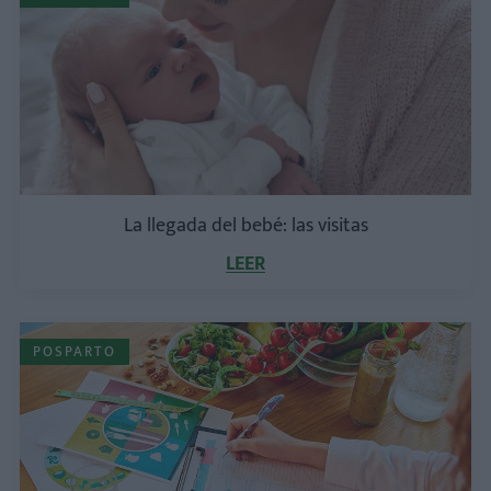
La llegada del bebé: las visitas
LEER
POSPARTO