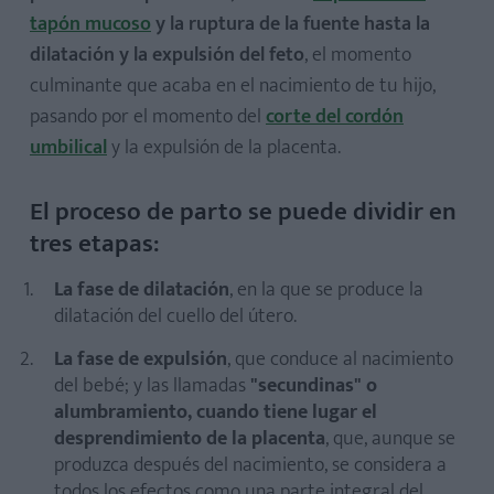
tapón mucoso
y la ruptura de la fuente hasta la
dilatación y la expulsión del feto
, el momento
culminante que acaba en el nacimiento de tu hijo,
pasando por el momento del
corte del cordón
umbilical
y la expulsión de la placenta.
El proceso de parto se puede dividir en
tres etapas:
La fase de dilatación
, en la que se produce la
dilatación del cuello del útero.
La fase de expulsión
, que conduce al nacimiento
del bebé; y las llamadas
"secundinas" o
alumbramiento, cuando tiene lugar el
desprendimiento de la placenta
, que, aunque se
produzca después del nacimiento, se considera a
todos los efectos como una parte integral del