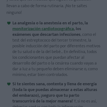
llevan a cabo de forma rutinaria. ¡No te saltes
ninguno!
La analgesia o la anestesia en el parto, la
monitorización cardiotocográfica
, los
exámenes que descartan infecciones
, como el
test del estreptococo del tercer trimestre, la
posible inducción del parto por diferentes motivos
de tu salud o de la del bebé... En definitiva, todos
los condicionantes que puedan afectar al
desarrollo del parto o la cesárea cuando vayas a
dar a luz a tu pequeño deben eliminarse o, como
mínimo, estar bien controlados.
Si te sientes sana, contenta y llena de energía
(toda la que puedas almacenar a estas alturas
del embarazo), ¡seguro que tu parto
transcurrirá de la mejor manera!
Y, si no es así,
deberías contar con toda la información