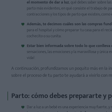
el momento de dar a luz
, qué debes saber sobre las
parto más evidentes, en qué consiste el trabajo de par
contracciones y los tipos de parto que existen, como e
Además, te decimos cuáles son las compras fundam
para el hospital y cómo preparar tu casa para el rec
cochecito o su cunita.
Estar bien informada sobre todo lo que conlleva 
sensaciones, las emociones y la maravillosa y única e
vida!
A continuación, profundizamos un poquito más en la in
sobre el proceso de tu parto te ayudará a vivirlo con má
Parto: cómo debes prepararte y p
Dar a luz a un bebé es una experiencia muy fuerte, 