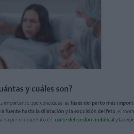
cuántas y cuáles son?
 Es importante que concozcas las
fases del parto más import
la fuente hasta la dilatación y la expulsión del feto
, el mo
sando por el momento del
corte del cordón umbilical
y la expu