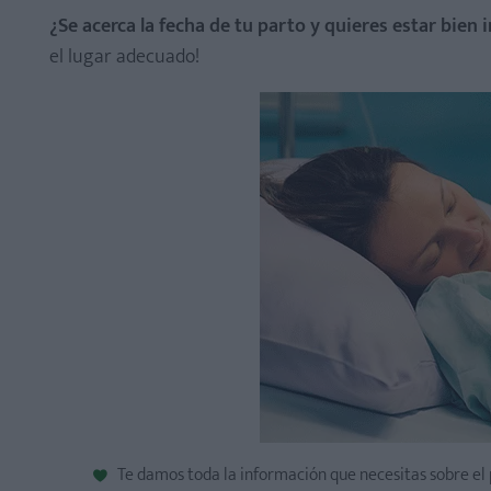
¿Se acerca la fecha de tu parto y quieres estar bien
el lugar adecuado!
El proceso de parto se puede dividir en tres etapas:
Te damos toda la información que necesitas sobre el 