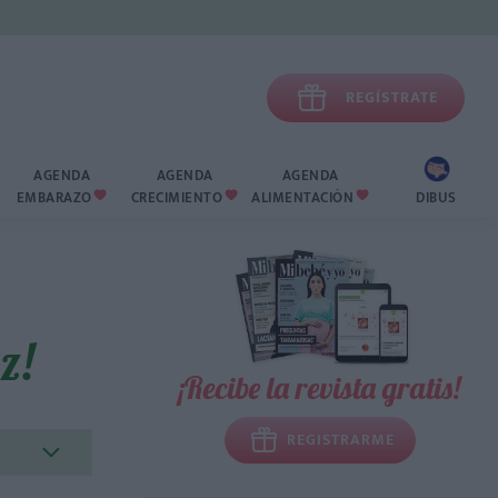

REGÍSTRATE
AGENDA
AGENDA
AGENDA
EMBARAZO
CRECIMIENTO
ALIMENTACIÓN
DIBUS



z!
¡Recibe la revista gratis!
REGISTRARME