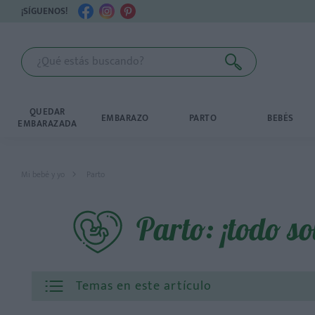
¡SÍGUENOS!
QUEDAR
EMBARAZO
PARTO
BEBÉS
EMBARAZADA
Mi bebé y yo
Parto
Parto: ¡todo s
Temas en este artículo