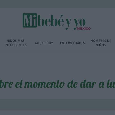
NIÑOS MÁS
NOMBRES DE
MUJER HOY
ENFERMEDADES
INTELIGENTES
NIÑOS
obre el momento de dar a lu