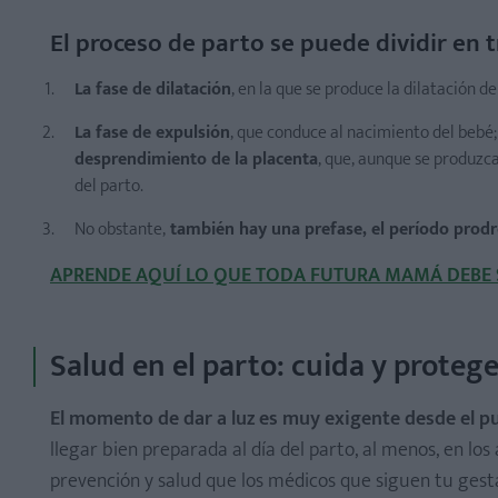
El proceso de parto se puede dividir en t
La fase de dilatación
, en la que se produce la dilatación de
La fase de expulsión
, que conduce al nacimiento del bebé;
desprendimiento de la placenta
, que, aunque se produzc
del parto.
No obstante,
también hay una prefase, el período prod
APRENDE AQUÍ LO QUE TODA FUTURA MAMÁ DEBE S
Salud en el parto: cuida y proteg
El momento de dar a luz es muy exigente desde el pu
llegar bien preparada al día del parto, al menos, en los
prevención y salud que los médicos que siguen tu gesta