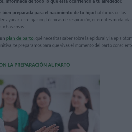
e, informada de todo lo que está ocurriendo a tu alrededor.
 bien preparada para el nacimiento de tu hijo:
hablamos de los
n ayudarte: relajación, técnicas de respiración, diferentes modalida
 muchas cosas.
 un
plan de parto
, qué necesitas saber sobre la epidural y la episioto
efinitiva, te preparamos para que vivas el momento del parto conscient
ON LA PREPARACIÓN AL PARTO