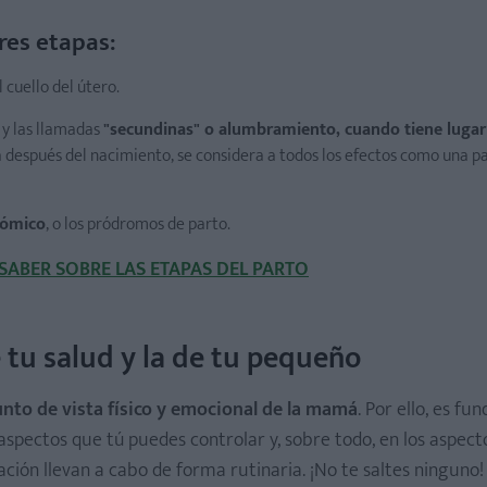
res etapas:
l cuello del útero.
 y las llamadas
"secundinas" o alumbramiento, cuando tiene lugar
a después del nacimiento, se considera a todos los efectos como una pa
rómico
, o los pródromos de parto.
ABER SOBRE LAS ETAPAS DEL PARTO
e tu salud y la de tu pequeño
nto de vista físico y emocional de la mamá
. Por ello, es f
 aspectos que tú puedes controlar y, sobre todo, en los aspect
ción llevan a cabo de forma rutinaria. ¡No te saltes ninguno!