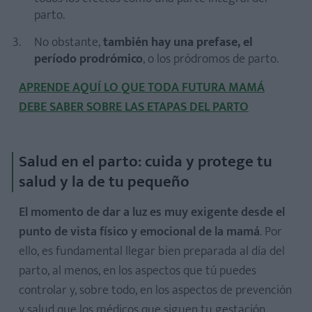
parto.
No obstante,
también hay una prefase, el
período prodrómico
, o los pródromos de parto.
APRENDE AQUÍ LO QUE TODA FUTURA MAMÁ
DEBE SABER SOBRE LAS ETAPAS DEL PARTO
Salud en el parto: cuida y protege tu
salud y la de tu pequeño
El momento de dar a luz es muy exigente desde el
punto de vista físico y emocional de la mamá
. Por
ello, es fundamental llegar bien preparada al día del
parto, al menos, en los aspectos que tú puedes
controlar y, sobre todo, en los aspectos de prevención
y salud que los médicos que siguen tu gestación