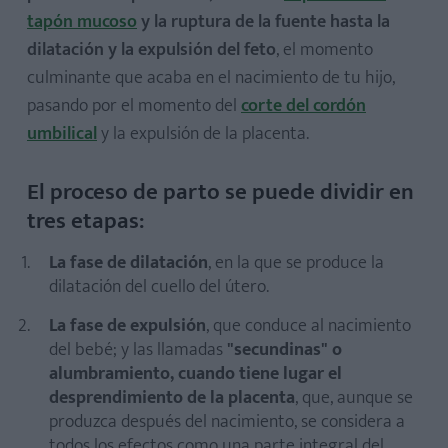
tapón mucoso
y la ruptura de la fuente hasta la
dilatación y la expulsión del feto
, el momento
culminante que acaba en el nacimiento de tu hijo,
pasando por el momento del
corte del cordón
umbilical
y la expulsión de la placenta.
El proceso de parto se puede dividir en
tres etapas:
La fase de dilatación
, en la que se produce la
dilatación del cuello del útero.
La fase de expulsión
, que conduce al nacimiento
del bebé; y las llamadas
"secundinas" o
alumbramiento, cuando tiene lugar el
desprendimiento de la placenta
, que, aunque se
produzca después del nacimiento, se considera a
todos los efectos como una parte integral del