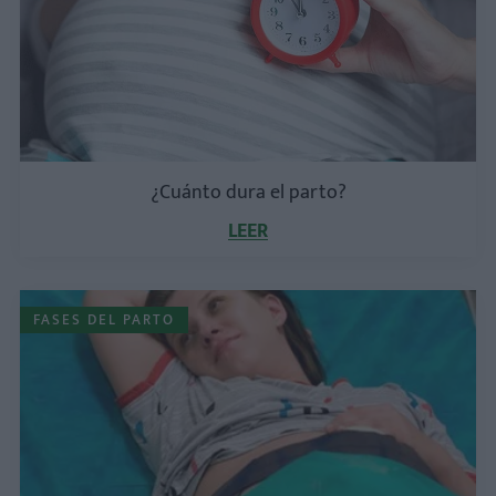
¿Cuánto dura el parto?
LEER
FASES DEL PARTO