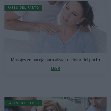
FASES DEL PARTO
Masajes en pareja para aliviar el dolor del parto
LEER
FASES DEL PARTO