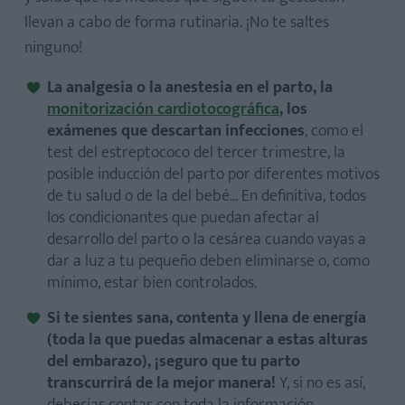
llevan a cabo de forma rutinaria. ¡No te saltes
ninguno!
La analgesia o la anestesia en el parto, la
monitorización cardiotocográfica
, los
exámenes que descartan infecciones
, como el
test del estreptococo del tercer trimestre, la
posible inducción del parto por diferentes motivos
de tu salud o de la del bebé... En definitiva, todos
los condicionantes que puedan afectar al
desarrollo del parto o la cesárea cuando vayas a
dar a luz a tu pequeño deben eliminarse o, como
mínimo, estar bien controlados.
Si te sientes sana, contenta y llena de energía
(toda la que puedas almacenar a estas alturas
del embarazo), ¡seguro que tu parto
transcurrirá de la mejor manera!
Y, si no es así,
deberías contar con toda la información