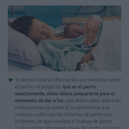
El proceso de parto se puede dividir en tres etapas:
Te damos toda la información que necesitas sobre
el parto y el posparto:
qué es el parto
exactamente, cómo debes prepararte para el
momento de dar a luz
, qué debes saber sobre las
contracciones, la epidural, la episiotomía o la
cesárea, cuáles son los síntomas de parto más
evidentes, en qué consiste el trabajo de parto,
cuáles son las principales fases del parto, así como