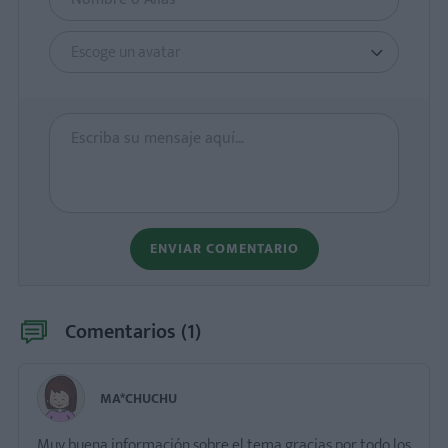
Escoge un avatar
ENVIAR COMENTARIO
Comentarios (
1
)
MA*CHUCHU
Muy buena información sobre el tema gracias por todo los