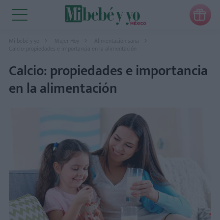

Mi bebé y yo
Mujer Hoy
Alimentación sana
Calcio: propiedades e importancia en la alimentación
Calcio: propiedades e importancia
en la alimentación