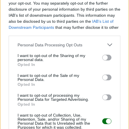
your opt-out. You may separately opt-out of the further
disclosure of your personal information by third parties on the
IAB’s list of downstream participants. This information may
also be disclosed by us to third parties on the
IAB’s List of
Downstream Participants
that may further disclose it to other
third parties.
Personal Data Processing Opt Outs
Manzana, la fruta que debes comer a diario por
I want to opt-out of the Sharing of my
personal data.
sus impresionantes beneficios
Opted In
LEER
I want to opt-out of the Sale of my
Personal Data.
Opted In
I want to opt-out of processing my
Personal Data for Targeted Advertising.
Opted In
I want to opt-out of Collection, Use,
Retention, Sale, and/or Sharing of my
Personal Data that Is Unrelated with the
Purposes for which it was collected.