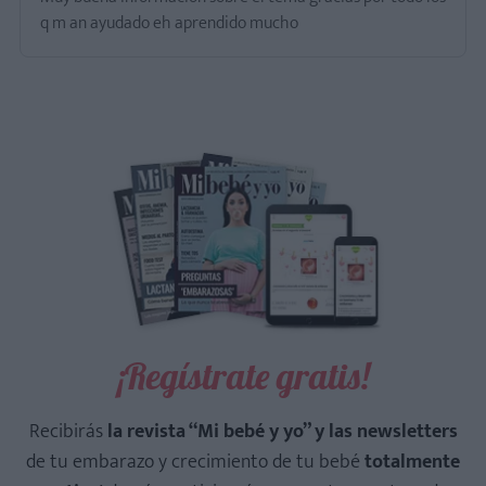
q m an ayudado eh aprendido mucho
¡Regístrate gratis!
Recibirás
la revista “Mi bebé y yo” y las newsletters
de tu embarazo y crecimiento de tu bebé
totalmente