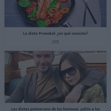
La dieta Pronokal: ¿en qué consiste?
LEER
Las dietas postverano de los famosos: ¡adiós a los