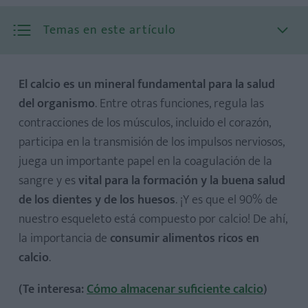
Temas en este artículo
El calcio es un mineral fundamental para la salud
del organismo
. Entre otras funciones, regula las
contracciones de los músculos, incluido el corazón,
participa en la transmisión de los impulsos nerviosos,
juega un importante papel en la coagulación de la
sangre y es
vital para la formación y la buena salud
de los dientes y de los huesos
. ¡Y es que el 90% de
nuestro esqueleto está compuesto por calcio! De ahí,
la importancia de
consumir alimentos ricos en
calcio
.
(Te interesa:
Cómo almacenar suficiente calcio
)