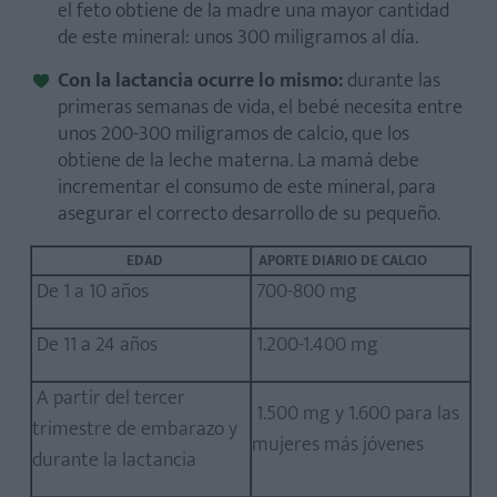
el feto obtiene de la madre una mayor cantidad
de este mineral: unos 300 miligramos al día.
Con la lactancia ocurre lo mismo:
durante las
primeras semanas de vida, el bebé necesita entre
unos 200-300 miligramos de calcio, que los
obtiene de la leche materna. La mamá debe
incrementar el consumo de este mineral, para
asegurar el correcto desarrollo de su pequeño.
EDAD
APORTE DIARIO DE CALCIO
De 1 a 10 años
700-800 mg
De 11 a 24 años
1.200-1.400 mg
A partir del tercer
1.500 mg y 1.600 para las
trimestre de embarazo y
mujeres más jóvenes
durante la lactancia