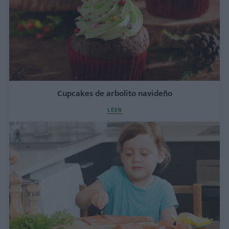
Cupcakes de arbolito navideño
LEER