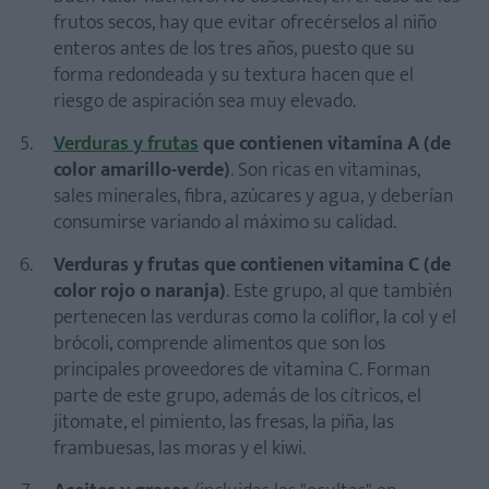
frutos secos, hay que evitar ofrecérselos al niño
enteros antes de los tres años, puesto que su
forma redondeada y su textura hacen que el
riesgo de aspiración sea muy elevado.
Verduras y frutas
que contienen vitamina A (de
color amarillo-verde)
. Son ricas en vitaminas,
sales minerales, fibra, azúcares y agua, y deberían
consumirse variando al máximo su calidad.
Verduras y frutas que contienen vitamina C (de
color rojo o naranja)
. Este grupo, al que también
pertenecen las verduras como la coliflor, la col y el
brócoli, comprende alimentos que son los
principales proveedores de vitamina C. Forman
parte de este grupo, además de los cítricos, el
jitomate, el pimiento, las fresas, la piña, las
frambuesas, las moras y el kiwi.