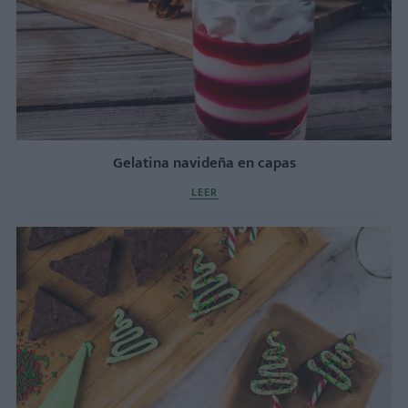
Gelatina navideña en capas
LEER