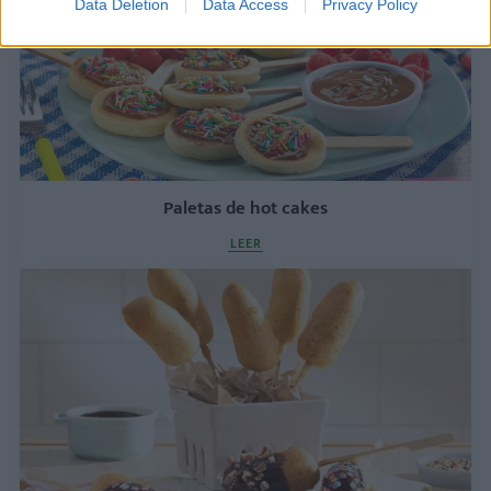
Data Deletion
Data Access
Privacy Policy
Paletas de hot cakes
LEER