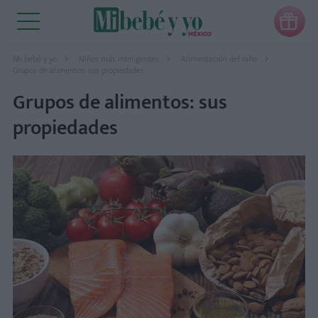

Mi bebé y yo
Niños más inteligentes
Alimentación del niño
Grupos de alimentos: sus propiedades
Grupos de alimentos: sus
propiedades