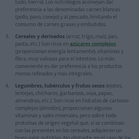
todo, hierro). Los nutriólogos aconsejan dar
preferencia a las denominadas carnes blancas
(pollo, pavo, conejo) y al pescado, limitando el
consumo de carnes grasas y embutidos.
Cereales y derivados
(arroz, trigo, maíz, pan,
pasta, etc.) Son ricos en
azúcares complejos
(proporcionan energía lentamente), vitaminas y
fibra, muy valiosas para el intestino. Lo más
conveniente es dar preferencia a los productos
menos refinados y más integrales.
Legumbres, tubérculos y frutos secos
(ejotes,
lentejas, chícharos, garbanzos, soya, papas,
almendras, etc.). Son ricos en hidratos de carbono
complejos (almidón), proporcionan algunas
vitaminas y sales minerales, pero sobre todo
proteínas de origen vegetal que, si se combinan
con las presentes en los cereales, adquieren un
buen valor nutritivo. No obstante, en el caso de los