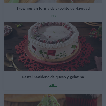
Brownies en forma de arbolito de Navidad
LEER
Pastel navideño de queso y gelatina
LEER