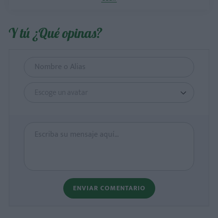
Y tú ¿Qué opinas?
Escoge un avatar
ENVIAR COMENTARIO