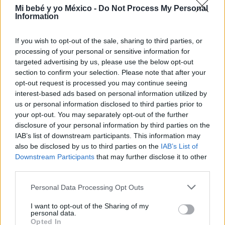
Mi bebé y yo México -
Do Not Process My Personal
Information
If you wish to opt-out of the sale, sharing to third parties, or
processing of your personal or sensitive information for
targeted advertising by us, please use the below opt-out
section to confirm your selection. Please note that after your
opt-out request is processed you may continue seeing
interest-based ads based on personal information utilized by
us or personal information disclosed to third parties prior to
Cenas saludables para niños: 25 recetas fáciles,
your opt-out. You may separately opt-out of the further
sanas y nutritivas
disclosure of your personal information by third parties on the
LEER
IAB’s list of downstream participants. This information may
also be disclosed by us to third parties on the
IAB’s List of
Downstream Participants
that may further disclose it to other
third parties.
Personal Data Processing Opt Outs
I want to opt-out of the Sharing of my
personal data.
Opted In