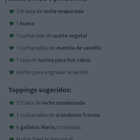
3/4 taza de
leche evaporada
1
huevo
1 cucharada de
aceite vegetal
1 cucharadita de
esencia de vainilla
1 taza de
harina para hot cakes
Aceite para engrasar la sartén
Toppings sugeridos:
1/2 lata de
leche condensada
2 cucharadas de
arándanos frescos
6
galletas María
, troceadas
Frutas frescas (opcional)