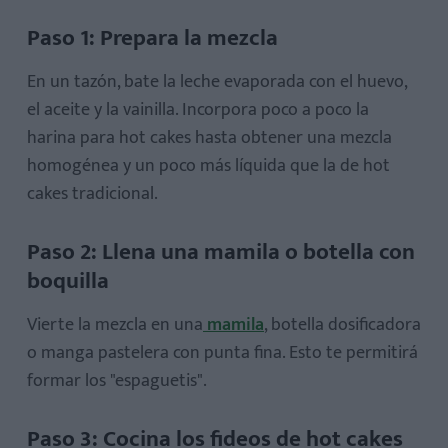
Paso 1: Prepara la mezcla
En un tazón, bate la leche evaporada con el huevo,
el aceite y la vainilla. Incorpora poco a poco la
harina para hot cakes hasta obtener una mezcla
homogénea y un poco más líquida que la de hot
cakes tradicional.
Paso 2: Llena una mamila o botella con
boquilla
Vierte la mezcla en una
mamila
, botella dosificadora
o manga pastelera con punta fina. Esto te permitirá
formar los "espaguetis".
Paso 3: Cocina los fideos de hot cakes