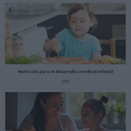
Nutrición para el desarrollo cerebral infantil
LEER