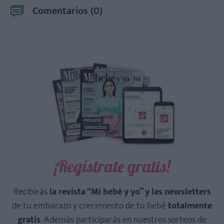
Comentarios (
0
)
¡Regístrate gratis!
Recibirás
la revista “Mi bebé y yo” y las newsletters
de tu embarazo y crecimiento de tu bebé
totalmente
gratis
. Además participarás en nuestros sorteos de