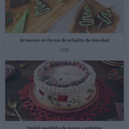
Brownies en forma de arbolito de Navidad
LEER
Pastel navideño de queso y gelatina