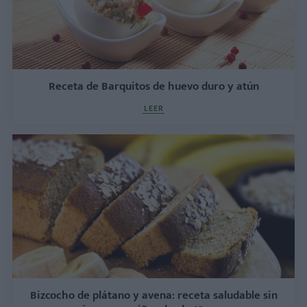
Receta de Barquitos de huevo duro y atún
LEER
Bizcocho de plátano y avena: receta saludable sin