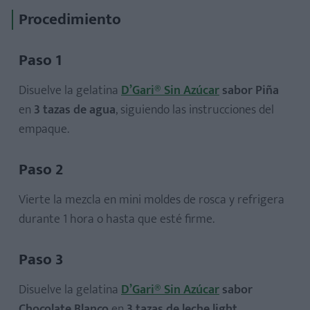
Procedimiento
Paso 1
Disuelve la gelatina
D’Gari® Sin Azúcar
sabor Piña
en
3 tazas de agua
, siguiendo las instrucciones del
empaque.
Paso 2
Vierte la mezcla en mini moldes de rosca y refrigera
durante 1 hora o hasta que esté firme.
Paso 3
Disuelve la gelatina
D’Gari® Sin Azúcar
sabor
Chocolate Blanco
en
3 tazas de leche light
.