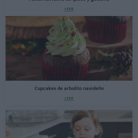
LEER
Cupcakes de arbolito navideño
LEER