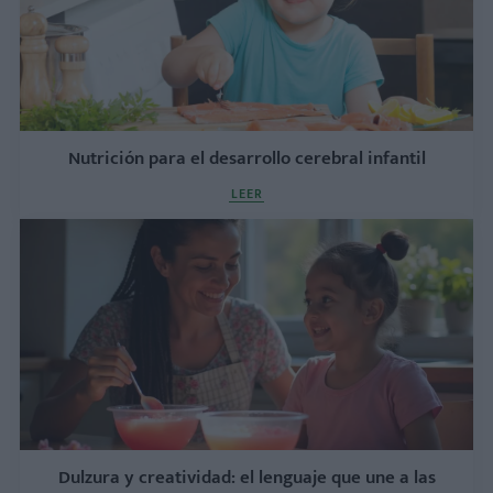
Nutrición para el desarrollo cerebral infantil
LEER
Dulzura y creatividad: el lenguaje que une a las