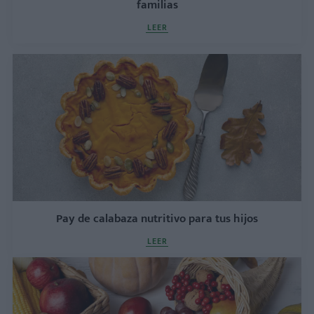
familias
LEER
Pay de calabaza nutritivo para tus hijos
LEER