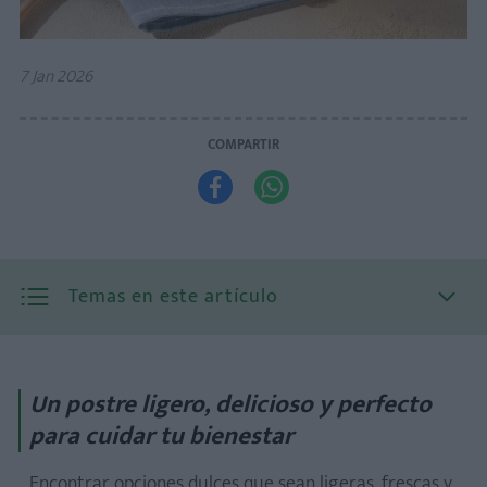
7 Jan 2026
COMPARTIR


Temas en este artículo
Un postre ligero, delicioso y perfecto
para cuidar tu bienestar
Encontrar opciones dulces que sean ligeras, frescas y