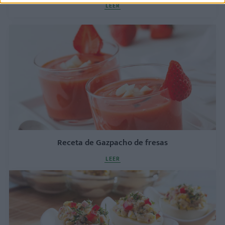
LEER
Receta de Gazpacho de fresas
LEER