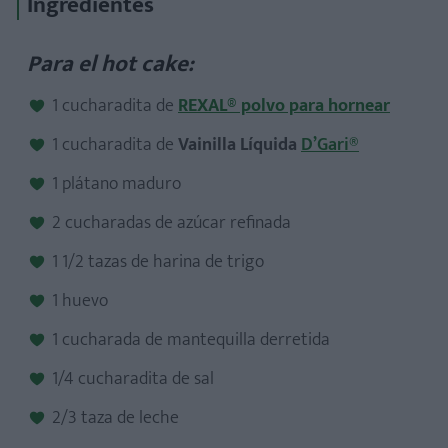
Ingredientes
Para el hot cake:
1 cucharadita de
REXAL® polvo para hornear
1 cucharadita de
Vainilla Líquida
D’Gari®
1 plátano maduro
2 cucharadas de azúcar refinada
1 1/2 tazas de harina de trigo
1 huevo
1 cucharada de mantequilla derretida
1/4 cucharadita de sal
2/3 taza de leche