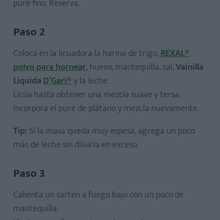
puré fino. Reserva.
Paso 2
Coloca en la licuadora la harina de trigo,
REXAL®
polvo para hornear
, huevo, mantequilla, sal,
Vainilla
Líquida
D’Gari®
y la leche.
Licúa hasta obtener una mezcla suave y tersa.
Incorpora el puré de plátano y mezcla nuevamente.
Tip:
Si la masa queda muy espesa, agrega un poco
más de leche sin diluirla en exceso.
Paso 3
Calienta un sartén a fuego bajo con un poco de
mantequilla.