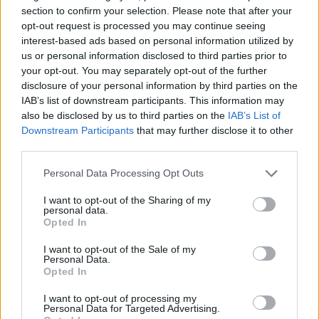
section to confirm your selection. Please note that after your
opt-out request is processed you may continue seeing
interest-based ads based on personal information utilized by
us or personal information disclosed to third parties prior to
your opt-out. You may separately opt-out of the further
disclosure of your personal information by third parties on the
IAB’s list of downstream participants. This information may
Meriendas saludables para niños: ¡14 recetas
also be disclosed by us to third parties on the
IAB’s List of
fáciles!
Downstream Participants
that may further disclose it to other
LEER
third parties.
Personal Data Processing Opt Outs
¿Qué alimentos mejoran el rendimiento escolar
en los niños?
I want to opt-out of the Sharing of my
personal data.
LEER
Opted In
I want to opt-out of the Sale of my
Personal Data.
Opted In
I want to opt-out of processing my
Personal Data for Targeted Advertising.