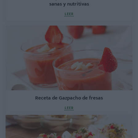
sanas y nutritivas
LEER
Receta de Gazpacho de fresas
LEER