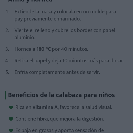
Extiende la masa y colócala en un molde para
pay previamente enharinado.
Vierte el relleno y cubre los bordes con papel
aluminio.
Hornea a
180 °C
por 40 minutos.
Retira el papel y deja 10 minutos más para dorar.
Enfría completamente antes de servir.
Beneficios de la calabaza para niños
Rica en
vitamina A
, favorece la salud visual.
Contiene
fibra
, que mejora la digestión.
Es baja en grasas y aporta sensación de