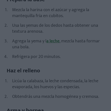
Mezcla la harina con el azúcar y agrega la
mantequilla fría en cubitos.
Usa las yemas de los dedos hasta obtener una
textura arenosa.
Agrega la yema y l
a leche
, mezcla hasta formar
una bola.
Refrigera por 20 minutos.
Haz el relleno
Licúa la calabaza, la leche condensada, la leche
evaporada, los huevos y las especias.
Obtendrás una mezcla homogénea y cremosa.
Arma y hornea