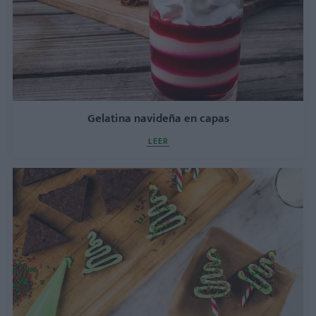
Gelatina navideña en capas
LEER