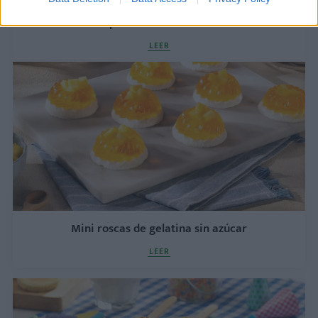
Bizcocho de plátano y avena: receta saludable sin
azúcar para niños desde 12 meses
LEER
Mini roscas de gelatina sin azúcar
LEER