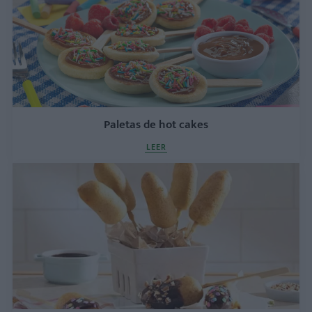
Paletas de hot cakes
LEER