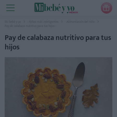

Mi bebé y yo
Niños más inteligentes
Alimentación del niño
Pay de calabaza nutritivo para tus hijos
Pay de calabaza nutritivo para tus
hijos