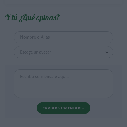
Y tú ¿Qué opinas?
Escoge un avatar
ENVIAR COMENTARIO