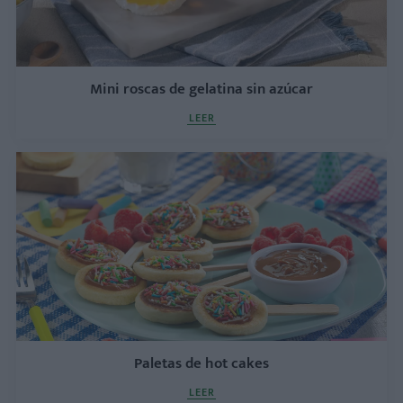
Mini roscas de gelatina sin azúcar
LEER
Paletas de hot cakes
LEER