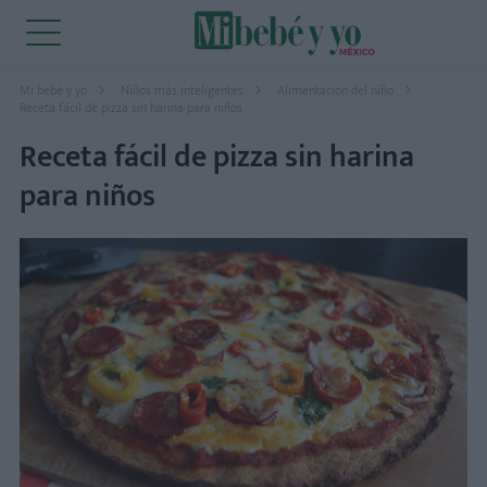
Mi bebé y yo
Niños más inteligentes
Alimentación del niño
Receta fácil de pizza sin harina para niños
Receta fácil de pizza sin harina
para niños