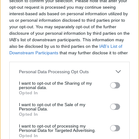
section to confirm your selection. Please note that after your
opt-out request is processed you may continue seeing
interest-based ads based on personal information utilized by
us or personal information disclosed to third parties prior to
your opt-out. You may separately opt-out of the further
Waffles con frutos rojos
disclosure of your personal information by third parties on the
IAB’s list of downstream participants. This information may
LEER
also be disclosed by us to third parties on the
IAB’s List of
Downstream Participants
that may further disclose it to other
third parties.
Personal Data Processing Opt Outs
I want to opt-out of the Sharing of my
personal data.
Opted In
I want to opt-out of the Sale of my
Personal Data.
Opted In
Gelatina navideña en capas
I want to opt-out of processing my
Personal Data for Targeted Advertising.
LEER
Opted In