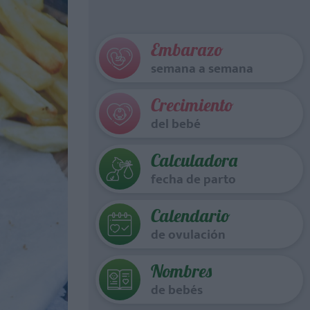
Embarazo
semana a semana
Crecimiento
del bebé
Calculadora
fecha de parto
Calendario
de ovulación
Nombres
de bebés