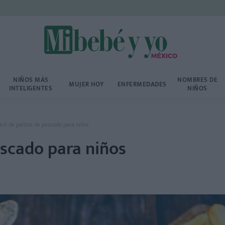
NIÑOS MÁS
NOMBRES DE
MUJER HOY
ENFERMEDADES
INTELIGENTES
NIÑOS
ácil de palitos de pescado para niños
escado para niños