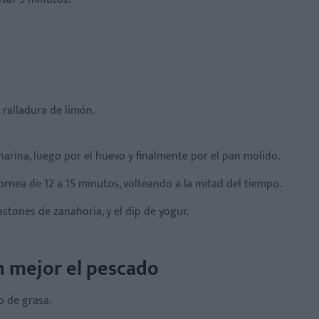
 ralladura de limón.
 harina, luego por el huevo y finalmente por el pan molido.
hornea de 12 a 15 minutos, volteando a la mitad del tiempo.
tones de zanahoria, y el dip de yogur.
n mejor el pescado
o de grasa.