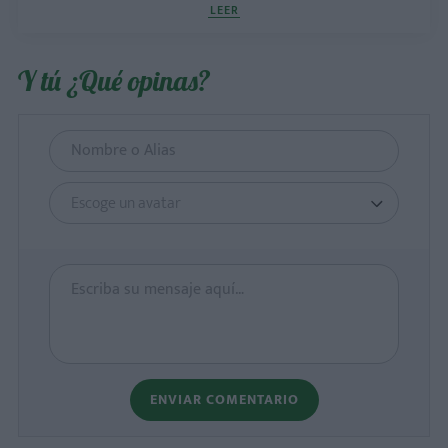
LEER
Y tú ¿Qué opinas?
Escoge un avatar
ENVIAR COMENTARIO