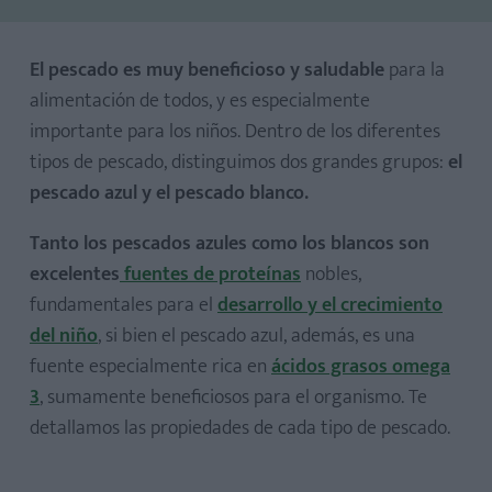
El pescado es muy beneficioso y saludable
para la
alimentación de todos, y es especialmente
importante para los niños. Dentro de los diferentes
tipos de pescado, distinguimos dos grandes grupos:
el
pescado azul y el pescado blanco.
Lista de pescados azules
Tanto los pescados azules como los blancos son
excelentes
fuentes de proteínas
nobles,
fundamentales para el
desarrollo y el crecimiento
del niño
, si bien el pescado azul, además, es una
Lista de pescados blancos
fuente especialmente rica en
ácidos grasos omega
3
, sumamente beneficiosos para el organismo. Te
detallamos las propiedades de cada tipo de pescado.