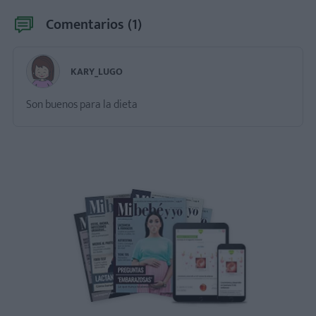
Comentarios (
1
)
KARY_LUGO
Son buenos para la dieta