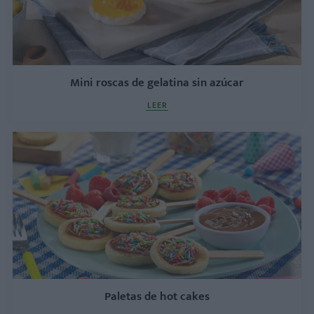
Mini roscas de gelatina sin azúcar
LEER
Paletas de hot cakes