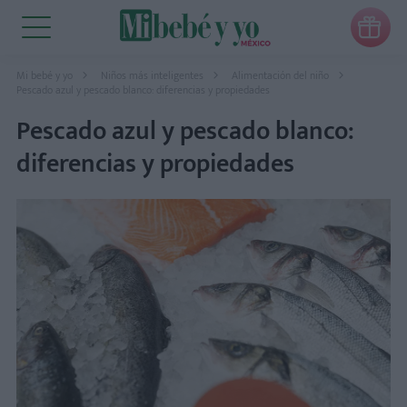

Mi bebé y yo
Niños más inteligentes
Alimentación del niño
Pescado azul y pescado blanco: diferencias y propiedades
Pescado azul y pescado blanco:
diferencias y propiedades