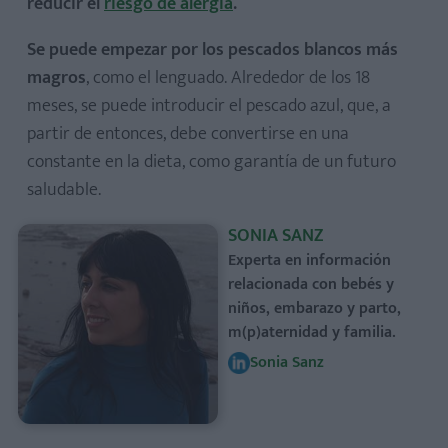
reducir el
riesgo de alergia
.
Se puede empezar por los pescados blancos más
magros
, como el lenguado. Alrededor de los 18
meses, se puede introducir el pescado azul, que, a
partir de entonces, debe convertirse en una
constante en la dieta, como garantía de un futuro
saludable.
SONIA SANZ
Experta en información
relacionada con bebés y
niños, embarazo y parto,
m(p)aternidad y familia.
Sonia Sanz