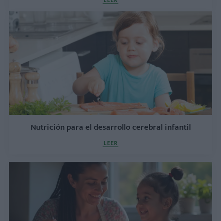
LEER
Nutrición para el desarrollo cerebral infantil
LEER