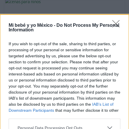
Mi bebé y yo México -
Do Not Process My Personal
Information
If you wish to opt-out of the sale, sharing to third parties, or
processing of your personal or sensitive information for
targeted advertising by us, please use the below opt-out
section to confirm your selection. Please note that after your
Cenas saludables para niños: 25 recetas fáciles,
opt-out request is processed you may continue seeing
sanas y nutritivas
interest-based ads based on personal information utilized by
us or personal information disclosed to third parties prior to
LEER
your opt-out. You may separately opt-out of the further
disclosure of your personal information by third parties on the
IAB’s list of downstream participants. This information may
also be disclosed by us to third parties on the
IAB’s List of
Downstream Participants
that may further disclose it to other
third parties.
Personal Data Processing Opt Outs